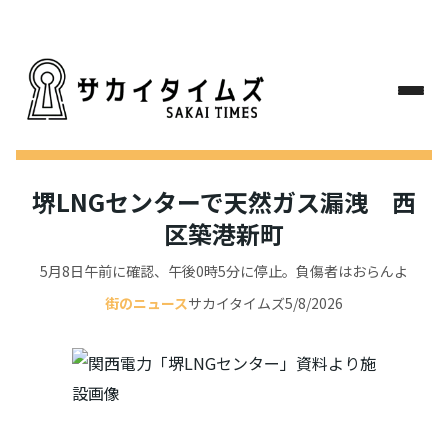
堺LNGセンターで天然ガス漏洩 西
区築港新町
5月8日午前に確認、午後0時5分に停止。負傷者はおらんよ
街のニュース
サカイタイムズ
5/8/2026