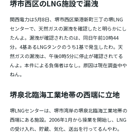
堺市西区のLNG施設で漏洩
関西電力は5月8日、堺市西区築港新町三丁の堺LNG
センターで、天然ガスの漏洩を確認したと明らかにし
たんよ。漏洩が確認されたのは、同日午前10時44
分。4基あるLNGタンクのうち1基で発生したわ。天
然ガスの漏洩は、午後0時5分に停止が確認されてる
んよ。本件による負傷者はなし。原因は現在調査中や
ねん。
堺泉北臨海工業地帯の西端に立地
堺LNGセンターは、堺市湾岸の堺泉北臨海工業地帯の
西端にある施設。2006年1月から操業を開始し、LNG
の受け入れ、貯蔵、気化、送出を行ってるんやわ。