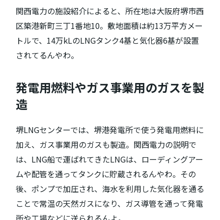
関西電力の施設紹介によると、所在地は大阪府堺市西
区築港新町三丁1番地10。敷地面積は約13万平方メー
トルで、14万kLのLNGタンク4基と気化器6基が設置
されてるんやわ。
発電用燃料やガス事業用のガスを製
造
堺LNGセンターでは、堺港発電所で使う発電用燃料に
加え、ガス事業用のガスも製造。関西電力の説明で
は、LNG船で運ばれてきたLNGは、ローディングアー
ムや配管を通ってタンクに貯蔵されるんやわ。その
後、ポンプで加圧され、海水を利用した気化器を通る
ことで常温の天然ガスになり、ガス導管を通って発電
所や工場などに送られるんよ。