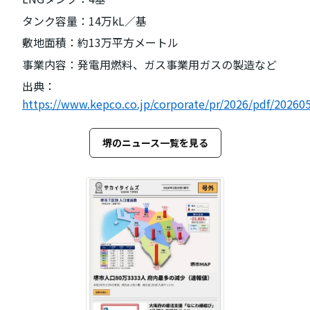
タンク容量：14万kL／基
敷地面積：約13万平方メートル
事業内容：発電用燃料、ガス事業用ガスの製造など
出典：
https://www.kepco.co.jp/corporate/pr/2026/pdf/202605
堺のニュース一覧を見る