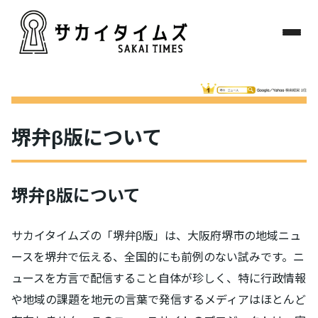
堺弁β版について
堺弁β版について
サカイタイムズの「堺弁β版」は、大阪府堺市の地域ニュ
ースを堺弁で伝える、全国的にも前例のない試みです。ニ
ュースを方言で配信すること自体が珍しく、特に行政情報
や地域の課題を地元の言葉で発信するメディアはほとんど