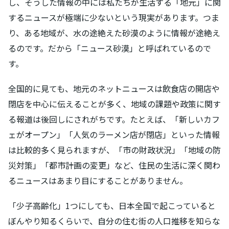
し、そうした情報の中には私たちが生活する「地元」に関
するニュースが極端に少ないという現実があります。つま
り、ある地域が、水の途絶えた砂漠のように情報が途絶え
るのです。だから「ニュース砂漠」と呼ばれているので
す。
全国的に見ても、地元のネットニュースは飲食店の開店や
閉店を中心に伝えることが多く、地域の課題や政策に関す
る報道は後回しにされがちです。たとえば、「新しいカフ
ェがオープン」「人気のラーメン店が閉店」といった情報
は比較的多く見られますが、「市の財政状況」「地域の防
災対策」「都市計画の変更」など、住民の生活に深く関わ
るニュースはあまり目にすることがありません。
「少子高齢化」1つにしても、日本全国で起こっていると
ぼんやり知るくらいで、自分の住む街の人口推移を知らな