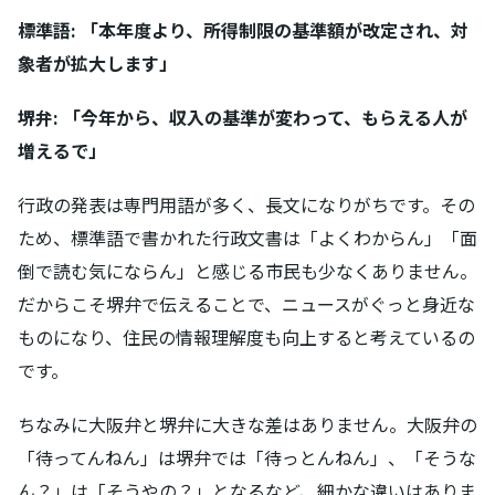
標準語: 「本年度より、所得制限の基準額が改定され、対
象者が拡大します」
堺弁: 「今年から、収入の基準が変わって、もらえる人が
増えるで」
行政の発表は専門用語が多く、長文になりがちです。その
ため、標準語で書かれた行政文書は「よくわからん」「面
倒で読む気にならん」と感じる市民も少なくありません。
だからこそ堺弁で伝えることで、ニュースがぐっと身近な
ものになり、住民の情報理解度も向上すると考えているの
です。
ちなみに大阪弁と堺弁に大きな差はありません。大阪弁の
「待ってんねん」は堺弁では「待っとんねん」、「そうな
ん？」は「そうやの？」となるなど、細かな違いはありま