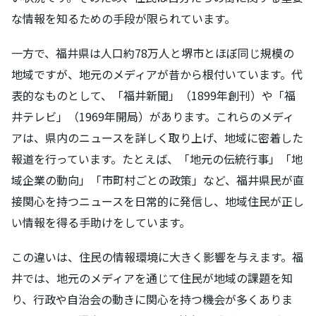
な情報を知るための手段が限られています。
一方で、福井県は人口約78万人と堺市とほぼ同じ規模の
地域ですが、地元のメディアが昔から根付いています。代
表的なものとして、「福井新聞」（1899年創刊）や「福
井テレビ」（1969年開局）があります。これらのメディ
アは、県内のニュースを詳しく取り上げ、地域に密着した
報道を行っています。たとえば、「地元の伝統行事」「地
域企業の動向」「市町村ごとの政策」など、福井県民が直
接関心を持つニュースを日常的に発信し、地域住民が正し
い情報を得る手助けをしています。
この違いは、住民の情報環境に大きく影響を与えます。福
井では、地元のメディアを通じて住民が地域の課題を知
り、行政や自治会の動きに関心を持つ機会が多くありま