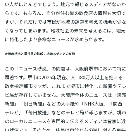
い人がほとんどでしょう。地元で報じるメディアがないか
らです。もちろん、自分が住む街の飲食店の情報も大切で
すが、それだけでは市民が地域の課題を考える機会が少な
くなってしまいます。地域社会の未来を考えるには、地元
に特化したより多様なニュースが求められます。
大阪府堺市と福井県の比較：地元メディアの有無
この「ニュース砂漠」の問題は、大阪府堺市において特に
顕著です。堺市は2025年現在、人口80万人以上を抱える
政令指定都市ですが、これまで堺市に特化した新聞やテレ
ビ局が存在していません。大阪府全体のニュースは「読売
新聞」「朝日新聞」などの大手紙や「NHK大阪」「関西
テレビ」「毎日放送」などのテレビ局が報じますが、堺市
のローカルニュースを専門的に伝えるメディアは皆無に近
い状況です。そのため、住民は自分たちの街に関する重要