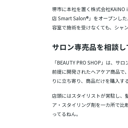
堺市に本社を置く株式会社KAINO i
店 Smart Salon®」をオープ
容室で施術を受けなくても、シャ
サロン専売品を相談し
「BEAUTY PRO SHOP」
前提に開発されたヘアケア商品で
りに立ち寄り、商品だけを購入す
店頭にはスタイリストが常駐し、
ア・スタイリング剤を一カ所で比
ってるねん。