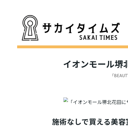
イオンモール堺北
「BEAU
施術なしで買える美容