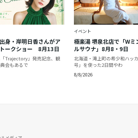
イベント
出身・岸明日香さんがア
極楽湯 堺泉北店で「Wミ
トークショー 8月13日
ルサウナ」8月8・9日
Trajectory」発売記念、観
北海道・滝上町の希少和ハッカ「
特典会もあるで
号」を使った2日間やわ
8/8/2026
カルメディア