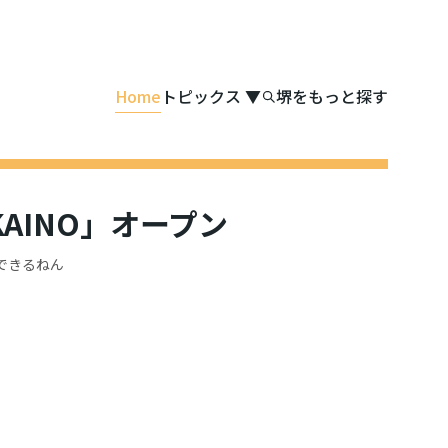
Home
トピックス
▼
堺をもっと探す
AINO」オープン
入できるねん