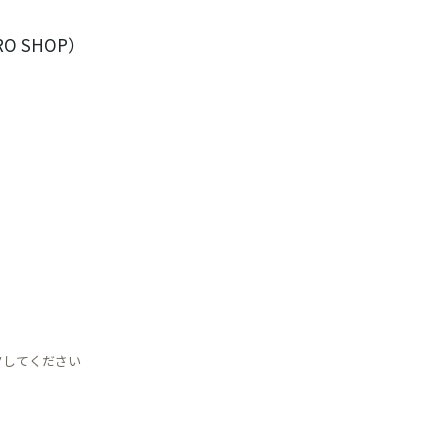
 SHOP）
クしてください