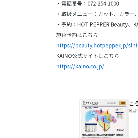
・電話番号：072-254-1000
・取扱メニュー：カット、カラー、パ
・予約：HOT PEPPER Beauty
施術予約はこちら
https://beauty.hotpepper.jp/sln
KAINO公式サイトはこちら
https://kaino.co.jp/
こ
希望