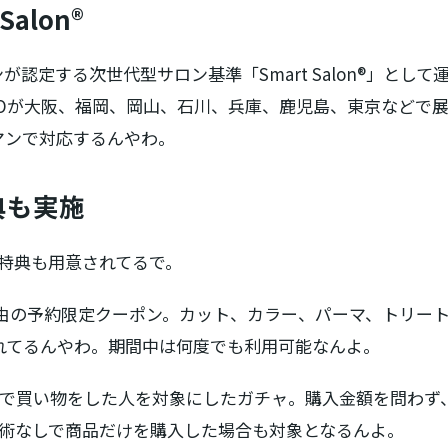
alon®
認定する次世代型サロン基準「Smart Salon®」とし
NOが大阪、福岡、岡山、石川、兵庫、鹿児島、東京などで展
マンで対応するんやわ。
典も実施
特典も用意されてるで。
auty経由の予約限定クーポン。カット、カラー、パーマ、トリー
れてるんやわ。期間中は何度でも利用可能なんよ。
SHOP」で買い物をした人を対象にしたガチャ。購入金額を問
施術なしで商品だけを購入した場合も対象となるんよ。