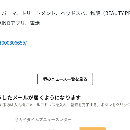
ーマ、トリートメント、ヘッドスパ、物販（BEAUTY PRO
、KAINOアプリ、電話
H000806655/
堺のニュース一覧を見る
うしたメールが届くようになります
する方は入力欄にメールアドレスを入れ「登録を完了する」ボタンをクリッ