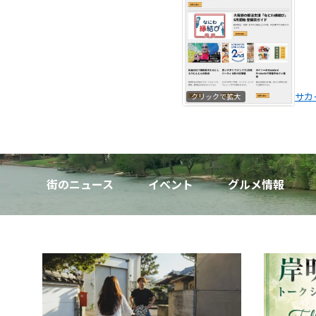
サカ
クリックで拡大
街のニュース
イベント
グルメ情報