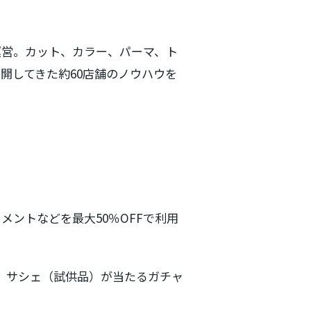
て運営。カット、カラー、パーマ、ト
開してきた約60店舗のノウハウを
トメントなどを最大50％OFFで利用
わず、サシェ（試供品）が当たるガチャ