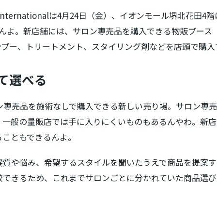
nternationalは4月24日（金）、イオンモール堺北花田4
ンしたんよ。新店舗には、サロン専売品を購入できる物販ブース「BE
ンプー、トリートメント、スタイリング剤などを店頭で購入
て選べる
は、サロン専売品を施術なしで購入できる新しい売り場。サロン
、一般の量販店では手に入りにくいものもあるんやわ。新店
ることもできるんよ。
髪質や悩み、希望するスタイルを聞いたうえで商品を提案す
較できるため、これまでサロンごとに分かれていた商品選び