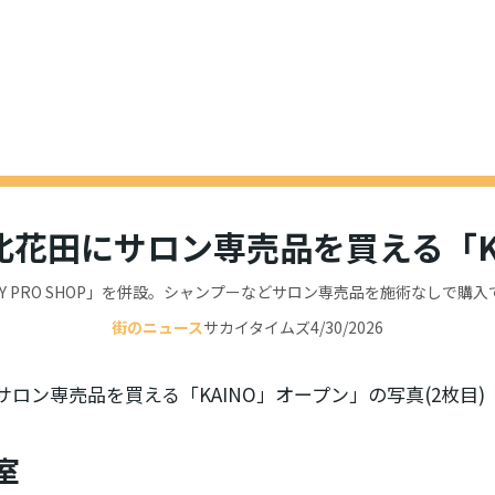
花田にサロン専売品を買える「K
TY PRO SHOP」を併設。シャンプーなどサロン専売品を施術なしで購
街のニュース
サカイタイムズ
4/30/2026
室