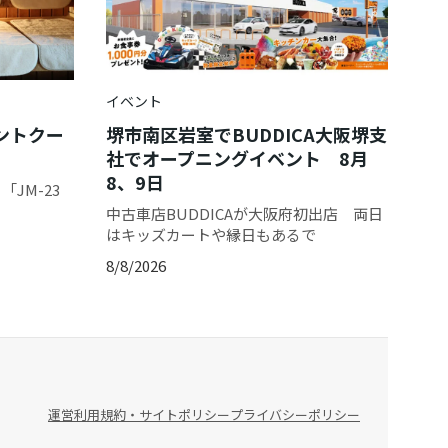
イベント
ントクー
堺市南区岩室でBUDDICA大阪堺支
社でオープニングイベント 8月
8、9日
JM-23
中古車店BUDDICAが大阪府初出店 両日
はキッズカートや縁日もあるで
8/8/2026
運営
利用規約・サイトポリシー
プライバシーポリシー