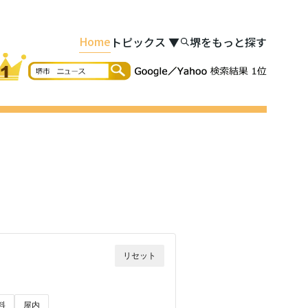
Home
トピックス
▼
堺をもっと探す