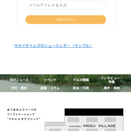
サカイタイムズのニュースレター（サンプル）
インタビュー・
街のニュース
イベント
グルメ情報
特集
文化・歴史
連載・コラム
政治・行政
事件・事故