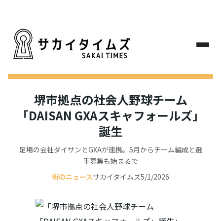
堺市拠点の社会人野球チーム
「DAISAN GXAスキャフォールズ」
誕生
足場の会社ダイサンとGXAが連携。5月からチーム編成と選
手募集も始まるで
街のニュース
サカイタイムズ
5/1/2026