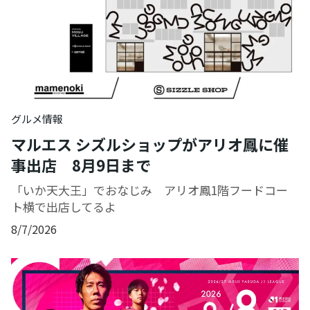
グルメ情報
マルエス シズルショップがアリオ鳳に催
事出店 8月9日まで
「いか天大王」でおなじみ アリオ鳳1階フードコー
ト横で出店してるよ
8/7/2026