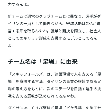
力するんよ。
新チームは通常のクラブチームとは異なり、選手がダ
イサンの一員として働きながら、野球活動はGXAが運
営する形を取るんやわ。就業と競技を両立し、社会人
としてのキャリア形成を支援するモデルとしてるん
よ。
チーム名は「足場」に由来
「スキャフォールズ」は、建設現場で人を支える「足
場」を意味する言葉。ダイサンの事業の根幹である足
場の考え方をもとに、次のステージを目指す選手の挑
戦を支える意味が込められてるんやわ。
ダイサンは、くさび緊結式足場「ビケ足場」の施工サ