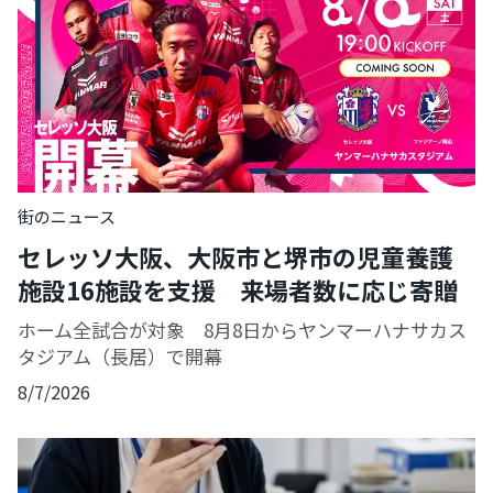
街のニュース
セレッソ大阪、大阪市と堺市の児童養護
施設16施設を支援 来場者数に応じ寄贈
ホーム全試合が対象 8月8日からヤンマーハナサカス
タジアム（長居）で開幕
8/7/2026