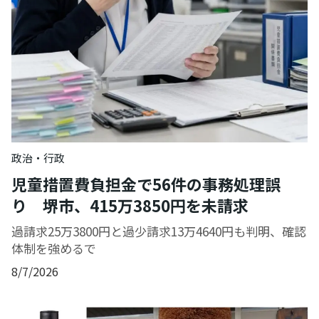
政治・行政
児童措置費負担金で56件の事務処理誤
り 堺市、415万3850円を未請求
過請求25万3800円と過少請求13万4640円も判明、確認
体制を強めるで
8/7/2026