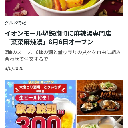
グルメ情報
イオンモール堺鉄砲町に麻辣湯専門店
「菜菜麻辣湯」8月6日オープン
3種のスープ、6種の麺と量り売りの具材を自由に組み
合わせて注文するで
8/6/2026