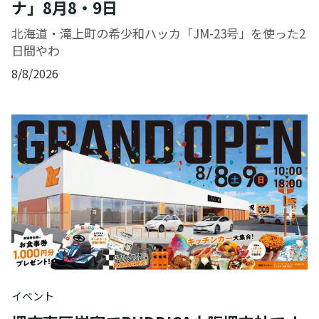
ナ」8月8・9日
北海道・滝上町の希少和ハッカ「JM-23号」を使った2
日間やわ
8/8/2026
イベント