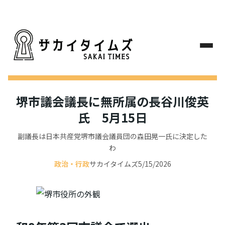
堺市議会議長に無所属の長谷川俊英
氏 5月15日
副議長は日本共産党堺市議会議員団の森田晃一氏に決定した
わ
政治・行政
サカイタイムズ
5/15/2026