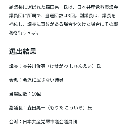
副議長に選ばれた森田晃一氏は、日本共産党堺市議会
議員団に所属で、当選回数は3回。副議長は、議長を
補佐し、議長に事故がある場合や欠けた場合にその職
務を行うんよ。
選出結果
議長：長谷川俊英（はせがわ しゅんえい）氏
会派：会派に属さない議員
当選回数：10回
副議長：森田晃一（もりた こういち）氏
会派：日本共産党堺市議会議員団