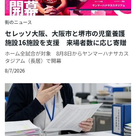
街のニュース
セレッソ大阪、大阪市と堺市の児童養護
施設16施設を支援 来場者数に応じ寄贈
ホーム全試合が対象 8月8日からヤンマーハナサカス
タジアム（長居）で開幕
8/7/2026