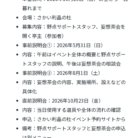
暮れまで
会場：さかい利晶の杜
募集内容：野点サポートスタッフ、妄想茶会を
開く亭主（参加者）
事前説明会①：2026年5月31日（日）
内容：午前はイベント全体の概要と野点サポー
トスタッフの説明、午後は妄想茶会の相談会
事前説明会②：2026年8月1日（土）
内容：妄想茶会の内容、実施場所、設えなどの
具体化
直前説明会：2026年10月23日（金）
内容：当日使用する道具や全体の流れの確認
申込：さかい利晶の杜イベント予約サイトから
備考：野点サポートスタッフと妄想茶会の申込
は別メニュー