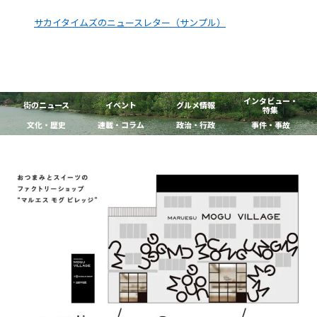
サカイタイムズのニュースレター（サンプル）
インタビュー・
街のニュース
イベント
グルメ情報
特集
文化・歴史
連載・コラム
政治・行政
事件・事故