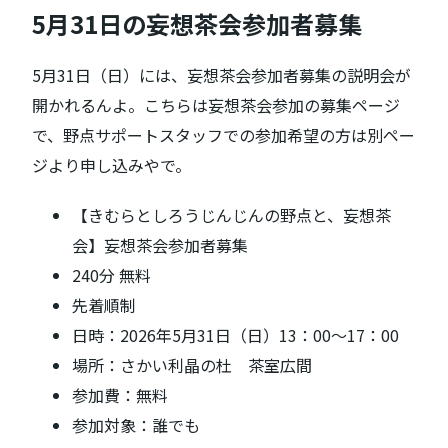
5月31日の妄想茶会参加者募集
5月31日（日）には、妄想茶会参加者募集の説明会が
開かれるんよ。こちらは妄想茶会参加の募集ページ
で、野点サポートスタッフでの参加希望の方は別ペー
ジより申し込みやで。
【きむらとしろうじんじんの野点と、妄想茶
会】妄想茶会参加者募集
240分 無料
先着順制
日時：2026年5月31日（日）13：00～17：00
場所：さかい利晶の杜 茶室広間
参加費：無料
参加対象：誰でも