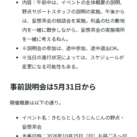
内容：午前中は、イベントの全体概要の説明、
野点サポートスタッフの説明の実施。午後から
は、妄想茶会の相談会を実施。利晶の杜の敷地
内を一緒に散歩しながら、妄想茶会の実施場所
を一緒に考えるねん。
※説明会の参加は、途中参加、途中退出OK。
※当日の進行状況によっては、スケジュールが
変更になる可能性もある。
事前説明会は5月31日から
開催概要は以下の通り。
イベント名：きむらとしろうじんじんの野点・
妄想茶会
本番日時：2026年10月25日（日）お昼ごろ～日