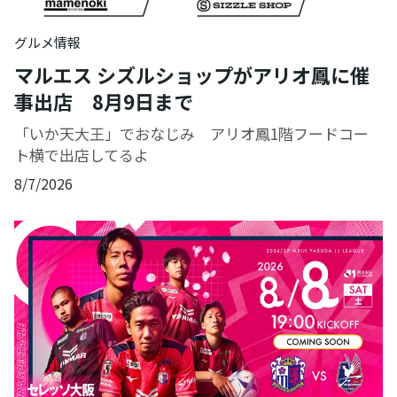
グルメ情報
マルエス シズルショップがアリオ鳳に催
事出店 8月9日まで
「いか天大王」でおなじみ アリオ鳳1階フードコー
ト横で出店してるよ
8/7/2026