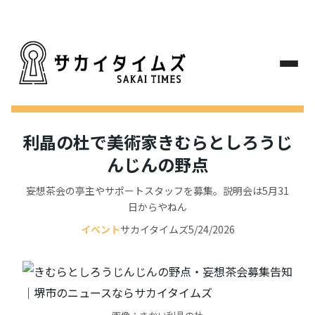
利晶の杜で美術家きむらとしろうじ
んじんの野点
妄想茶会の亭主やサポートスタッフを募集。説明会は5月31
日からやねん
イベント
サカイタイムズ
5/24/2026