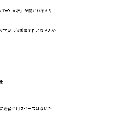
AY in 堺」が開かれるんや
就学児は保護者同伴となるんや
に着替え用スペースはないた