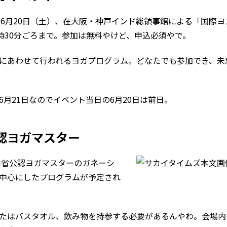
で6月20日（土）、在大阪・神戸インド総領事館による「国際ヨガD
時30分ごろまで。参加は無料やけど、申込必須やで。
にあわせて行われるヨガプログラム。どなたでも参加でき、未
月21日なのでイベント当日の6月20日は前日。
認ヨガマスター
H省公認ヨガマスターのガネーシ
中心にしたプログラムが予定され
たはバスタオル、飲み物を持参する必要があるんやわ。会場内