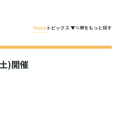
Home
トピックス
▼
堺をもっと探す
土)開催