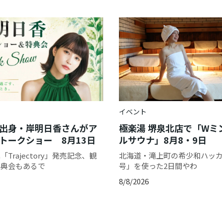
イベント
出身・岸明日香さんがア
極楽湯 堺泉北店で「Wミ
トークショー 8月13日
ルサウナ」8月8・9日
Trajectory」発売記念、観
北海道・滝上町の希少和ハッカ「
特典会もあるで
号」を使った2日間やわ
8/8/2026