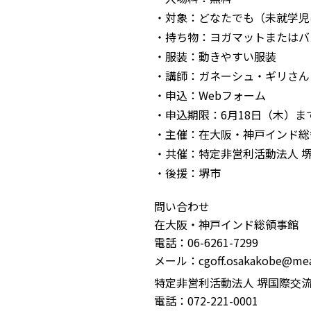
・対象：どなたでも（未就学児
・持ち物：ヨガマットまたはバ
・服装：動きやすい服装
・講師：ガネーシュ・ギリさん
・申込：Webフォーム
・申込期限：6月18日（木）ま
・主催：在大阪・神戸インド総
・共催：特定非営利活動法人 
・後援：堺市
問い合わせ
在大阪・神戸インド総領事館
電話：06-6261-7299
メール：cgoff.osakakobe@mea.
特定非営利活動法人 堺国際交
電話：072-221-0001