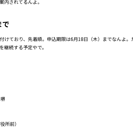
案内されてるんよ。
まで
け付けており、先着順。申込期限は6月18日（木）までなんよ
を継続する予定やで。
 堺
市役所前）