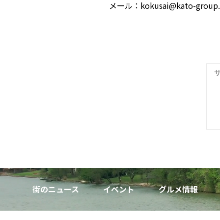
メール：kokusai@kato-group.c
街のニュース
イベント
グルメ情報