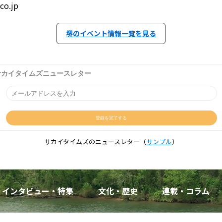
o.jp
堺のイベント情報一覧を見る
サカイタイムズのニュースレター（
サンプル
）
インタビュー・特集
文化・歴史
連載・コラム