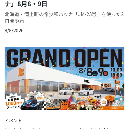
ナ」8月8・9日
北海道・滝上町の希少和ハッカ「JM-23号」を使った2
日間やわ
8/8/2026
イベント