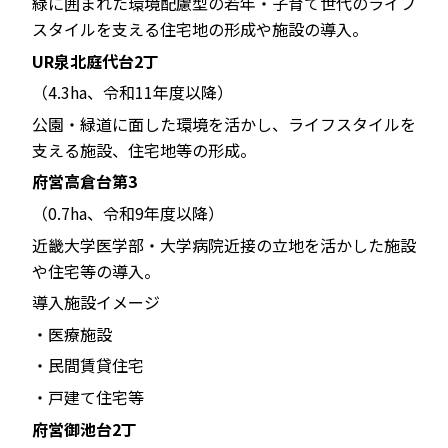
緑に囲まれた環境配慮型の若年・子育て世代のライフ
スタイルを支える住宅地の形成や施設の導入。
UR泉北庭代台2丁
（4.3ha、令和11年度以降）
公園・緑道に面した環境を活かし、ライフスタイルを
支える施設、住宅地等の形成。
府営高倉台第3
（0.7ha、令和9年度以降）
近畿大学医学部・大学病院近接の立地を活かした施設
や住宅等の導入。
導入施設イメージ
・医療施設
・民間賃貸住宅
・戸建て住宅等
府営御池台2丁