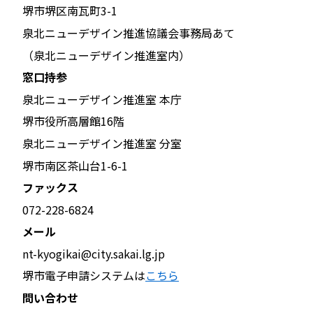
堺市堺区南瓦町3-1
泉北ニューデザイン推進協議会事務局あて
（泉北ニューデザイン推進室内）
窓口持参
泉北ニューデザイン推進室 本庁
堺市役所高層館16階
泉北ニューデザイン推進室 分室
堺市南区茶山台1-6-1
ファックス
072-228-6824
メール
nt-kyogikai@city.sakai.lg.jp
堺市電子申請システムは
こちら
問い合わせ