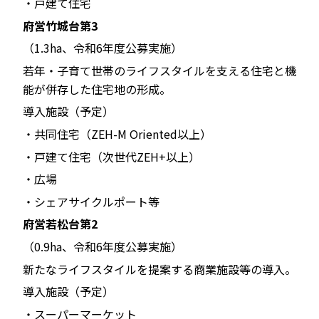
・戸建て住宅
府営竹城台第3
（1.3ha、令和6年度公募実施）
若年・子育て世帯のライフスタイルを支える住宅と機
能が併存した住宅地の形成。
導入施設（予定）
・共同住宅（ZEH-M Oriented以上）
・戸建て住宅（次世代ZEH+以上）
・広場
・シェアサイクルポート等
府営若松台第2
（0.9ha、令和6年度公募実施）
新たなライフスタイルを提案する商業施設等の導入。
導入施設（予定）
・スーパーマーケット