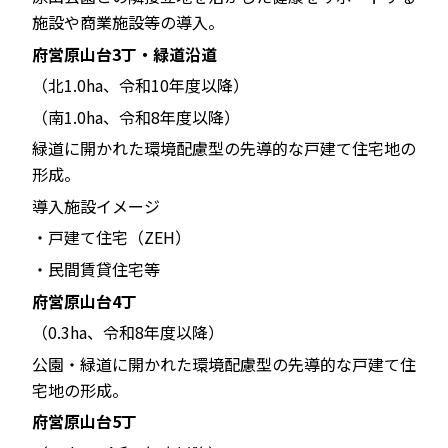
施設や商業施設等の導入。
府営原山台3丁・緑道沿道
（北1.0ha、令和10年度以降）
（南1.0ha、令和8年度以降）
緑道に開かれた環境配慮型の先導的な戸建て住宅地の
形成。
導入施設イメージ
・戸建て住宅（ZEH）
・民間賃貸住宅等
府営原山台4丁
（0.3ha、令和8年度以降）
公園・緑道に開かれた環境配慮型の先導的な戸建て住
宅地の形成。
府営原山台5丁