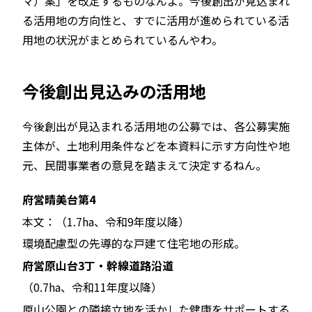
マ）案」を改定するものなんよ。今後創出が見込まれ
る活用地の方向性と、すでに活用が進められている活
用地の状況がまとめられているんやわ。
今後創出見込みの活用地
今後創出が見込まれる活用地の公募では、各公募実施
主体が、土地利用条件などを本資料に示す方向性や地
元、民間事業者の意見を踏まえて決定するねん。
府営晴美台第4
本文：（1.7ha、令和9年度以降）
環境配慮型の先導的な戸建て住宅地の形成。
府営原山台3丁・幹線道路沿道
（0.7ha、令和11年度以降）
原山公園との隣接立地を活かした健康をサポートする