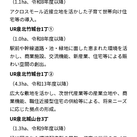
（1.1ha、令和8年度以降）
アクロスモール近接立地を活かした子育て世帯向け住
宅等の導入。
UR泉北竹城台1丁①
（1.0ha、令和8年度以降）
駅前や幹線道路・池・緑地に面した恵まれた環境を活
かし、商業施設、交流機能、新産業、住宅等による賑
わい空間の創出。
UR泉北竹城台1丁②
（4.3ha、令和13年度以降）
広大な敷地を活かし、次世代産業等の産業立地や、商
業機能、職住近接型住宅の供給等による、将来ニーズ
に応じた拠点の形成。
UR泉北城山台3丁
（1.3ha、令和9年度以降）