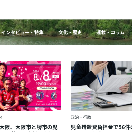
インタビュー・特集
文化・歴史
連載・コラム
ス
政治・行政
大阪、大阪市と堺市の児
児童措置費負担金で56件