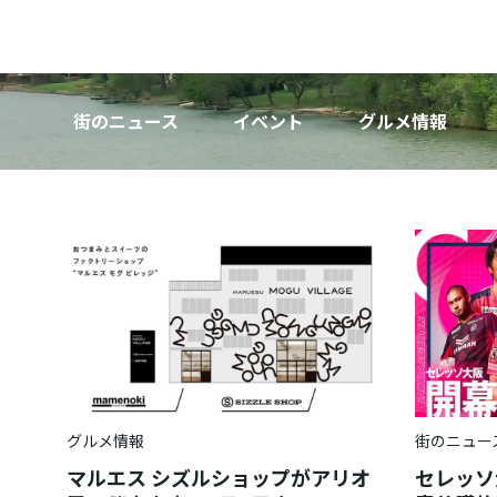
街のニュース
イベント
グルメ情報
街のニュー
グルメ情報
セレッソ
マルエス シズルショップがアリオ