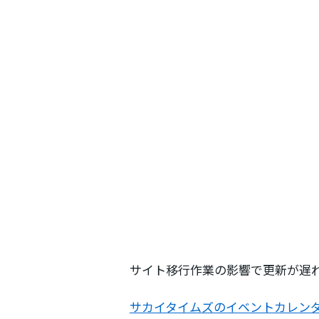
サイト移行作業の影響で更新が遅
サカイタイムズのイベントカレン