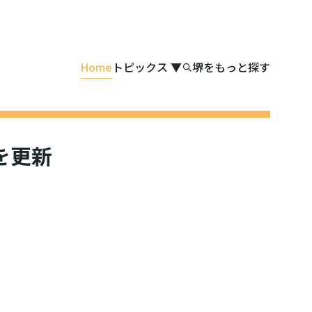
Home
トピックス
▼
堺をもっと探す
を更新