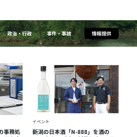
政治・行政
事件・事故
情報提供
イベント
の事務処
新潟の日本酒「N-888」を酒の