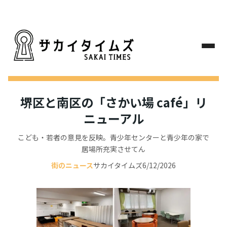
堺区と南区の「さかい場 café」リ
ニューアル
こども・若者の意見を反映。青少年センターと青少年の家で
居場所充実させてん
街のニュース
サカイタイムズ
6/12/2026