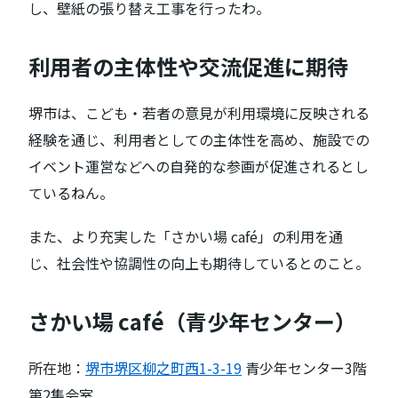
し、壁紙の張り替え工事を行ったわ。
利用者の主体性や交流促進に期待
堺市は、こども・若者の意見が利用環境に反映される
経験を通じ、利用者としての主体性を高め、施設での
イベント運営などへの自発的な参画が促進されるとし
ているねん。
また、より充実した「さかい場 café」の利用を通
じ、社会性や協調性の向上も期待しているとのこと。
さかい場 café（青少年センター）
所在地：
堺市堺区柳之町西1-3-19
青少年センター3階
第2集会室