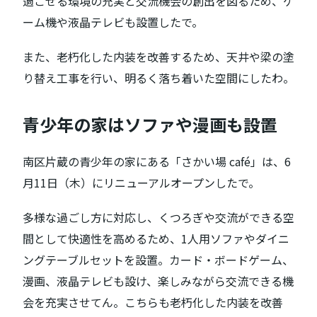
過ごせる環境の充実と交流機会の創出を図るため、ゲ
ーム機や液晶テレビも設置したで。
また、老朽化した内装を改善するため、天井や梁の塗
り替え工事を行い、明るく落ち着いた空間にしたわ。
青少年の家はソファや漫画も設置
南区片蔵の青少年の家にある「さかい場 café」は、6
月11日（木）にリニューアルオープンしたで。
多様な過ごし方に対応し、くつろぎや交流ができる空
間として快適性を高めるため、1人用ソファやダイニ
ングテーブルセットを設置。カード・ボードゲーム、
漫画、液晶テレビも設け、楽しみながら交流できる機
会を充実させてん。こちらも老朽化した内装を改善