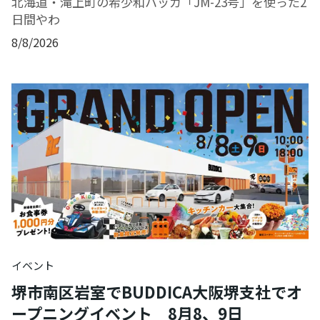
北海道・滝上町の希少和ハッカ「JM-23号」を使った2
日間やわ
8/8/2026
イベント
堺市南区岩室でBUDDICA大阪堺支社でオ
ープニングイベント 8月8、9日