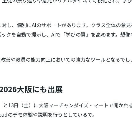
ことで、生徒の振り返りや意見がリアルタイムで可視化され、
対し、個別にAIのサポートがあります。クラス全体の意見
ックを自動で提示し、AIで「学びの質」を高めます。想像
業改善や教員の能力向上においての強力なツールとなるでし
po 2026大阪にも出展
）と13日（土）に大阪マーチャンダイズ・マートで開かれる「New E
Cloudのデモ体験や説明を行うとしているで。