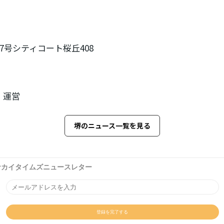
7号シティコート桜丘408
・運営
堺のニュース一覧を見る