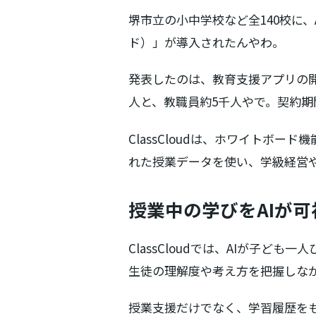
堺市立の小中学校など全140校に、
ド）」が導入されたんやわ。
発表したのは、教育支援アプリの開
人と、教職員約5千人やで。契約期間
ClassCloudは、ホワイトボ
れた授業データを使い、学級経営
授業中の学びをAIが可
ClassCloudでは、AIが子
生徒の理解度や考え方を把握しな
授業支援だけでなく、学習履歴を