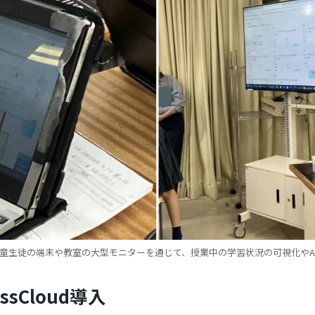
dは、児童生徒の端末や教室の大型モニターを通じて、授業中の学習状況の可視化や
sCloud導入