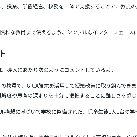
ん。授業、学級経営、校務を一体で支援することで、教員の
不慣れな教員まで使えるよう、シンプルなインターフェース
ト
は、導入にあたり次のようにコメントしているよ。
の教員で、GIGA端末を活用して授業改善に取り組んでき
理解度や思考の深まりを十分に把握することに難しさを感じ
スクール構想に基づいて学校に整備された、児童生徒1人1台の