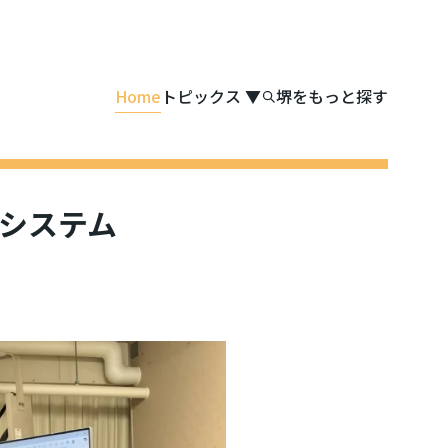
Home
トピックス
▼
堺をもっと探す
援システム