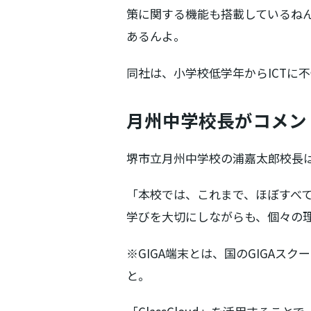
策に関する機能も搭載しているね
あるんよ。
同社は、小学校低学年からICTに
月州中学校長がコメン
堺市立月州中学校の浦嘉太郎校長
「本校では、これまで、ほぼすべて
学びを大切にしながらも、個々の
※GIGA端末とは、国のGIGA
と。