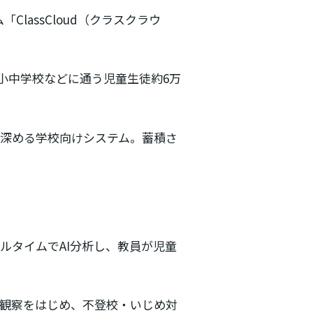
lassCloud（クラスクラウ
の小中学校などに通う児童生徒約6万
びを深める学校向けシステム。蓄積さ
アルタイムでAI分析し、教員が児童
観察をはじめ、不登校・いじめ対