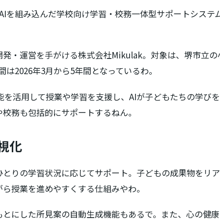
AIを組み込んだ学校向け学習・校務一体型サポートシステム「C
発・運営を手がける株式会社Mikulak。対象は、堺市立
は2026年3月から5年間となっているわ。
ード機能を活用して授業や学習を支援し、AIが子どもたちの学
や校務も包括的にサポートするねん。
視化
ども一人ひとりの学習状況に応じてサポート。子どもの成果物をリ
がら授業を進めやすくする仕組みやわ。
もとにした所見案の自動生成機能もあるで。また、心の健康