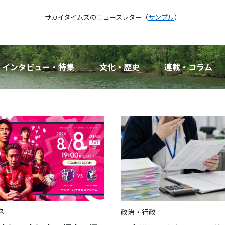
サカイタイムズのニュースレター（
サンプル
）
インタビュー・特集
文化・歴史
連載・コラム
ス
政治・行政