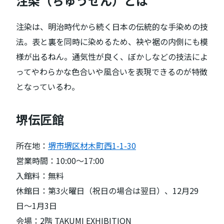
注染（ちゅうせん）とは
注染は、明治時代から続く日本の伝統的な手染めの技
法。表と裏を同時に染めるため、袂や裾の内側にも模
様が出るねん。通気性が良く、ぼかしなどの技法によ
ってやわらかな色合いや風合いを表現できるのが特徴
となっているわ。
堺伝匠館
所在地：
堺市堺区材木町西1-1-30
営業時間：10:00〜17:00
入館料：無料
休館日：第3火曜日（祝日の場合は翌日）、12月29
日〜1月3日
会場：2階 TAKUMI EXHIBITION