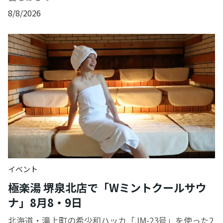
8/8/2026
イベント
極楽湯 堺泉北店で「Wミントクールサウ
ナ」8月8・9日
北海道・滝上町の希少和ハッカ「JM-23号」を使った2