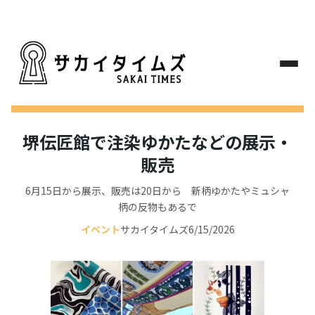
堺伝匠館で注染ゆかたなどの展示・
販売
6月15日から展示、販売は20日から 新柄ゆかたやミュシャ
柄の反物もあるで
イベント
サカイタイムズ
6/15/2026