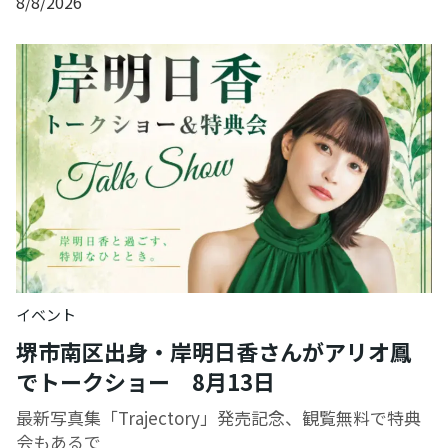
8/8/2026
イベント
堺市南区出身・岸明日香さんがアリオ鳳
でトークショー 8月13日
最新写真集「Trajectory」発売記念、観覧無料で特典
会もあるで