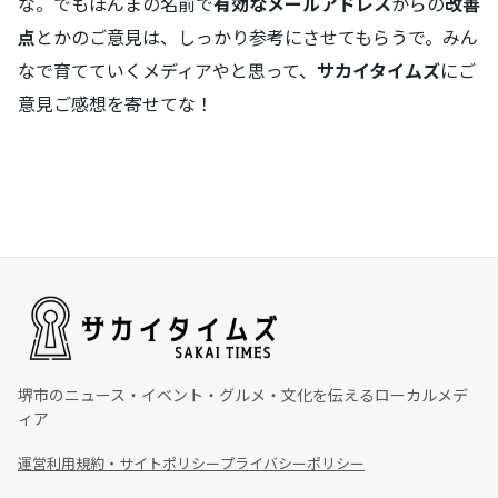
な。でもほんまの名前で
有効なメールアドレス
からの
改善
点
とかのご意見は、しっかり参考にさせてもらうで。みん
なで育てていくメディアやと思って、
サカイタイムズ
にご
意見ご感想を寄せてな！
堺市のニュース・イベント・グルメ・文化を伝えるローカルメデ
ィア
運営
利用規約・サイトポリシー
プライバシーポリシー