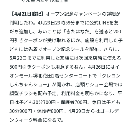
【4月21日追記】
オープン記念キャンペーンの詳細が
判明したわ。4月23日23時59分までに公式LINEを友
だち追加し、あいことば「きたはなだ」を送ると200
円引きクーポンが受け取れるほか、施設を利用した子
どもには先着でオープン記念シールを配布。さらに、
5月22日までに利用した家族には次回来店時に使える
500円引きクーポンも用意するねん。4月26日にはイ
オンモール堺北花田1階センターコートで「クレヨン
しんちゃんショー」が開かれ、店頭とショー会場では
顔型チラシも配布予定。利用料金も明らかになり、平
日は子ども30分700円・保護者700円、休日は子ども
30分900円・保護者800円。4月29日からはゴールデ
ンウィーク料金になるで。