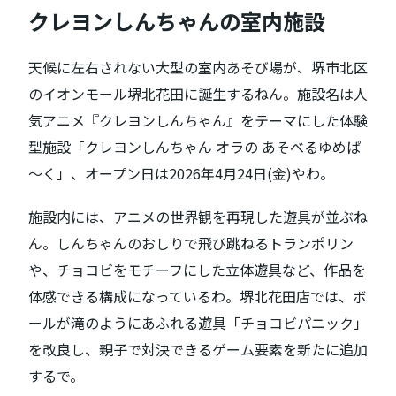
クレヨンしんちゃんの室内施設
天候に左右されない大型の室内あそび場が、堺市北区
のイオンモール堺北花田に誕生するねん。施設名は人
気アニメ『クレヨンしんちゃん』をテーマにした体験
型施設「クレヨンしんちゃん オラの あそべるゆめぱ
～く」、オープン日は2026年4月24日(金)やわ。
施設内には、アニメの世界観を再現した遊具が並ぶね
ん。しんちゃんのおしりで飛び跳ねるトランポリン
や、チョコビをモチーフにした立体遊具など、作品を
体感できる構成になっているわ。堺北花田店では、ボ
ールが滝のようにあふれる遊具「チョコビパニック」
を改良し、親子で対決できるゲーム要素を新たに追加
するで。