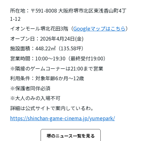
所在地：〒591-8008 大阪府堺市北区東浅香山町4丁
1-12
イオンモール堺北花田3階（
Googleマップはこちら
）
オープン日：2026年4月24日(金)
施設面積：448.22㎡（135.58坪）
営業時間：10:00～19:30（最終受付19:00）
※隣接のゲームコーナーは21:00まで営業
利用条件：対象年齢6か月～12歳
※保護者同伴必須
※大人のみの入場不可
詳細は公式サイトで案内しているわ。
https://shinchan-game-cinema.jp/yumepark/
堺のニュース一覧を見る