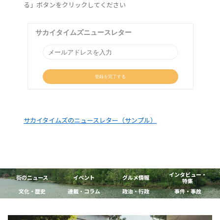
る」ボタンをクリックしてください
サカイタイムズのニュースレター（サンプル）
インタビュー・
街のニュース
イベント
グルメ情報
特集
文化・歴史
連載・コラム
政治・行政
事件・事故