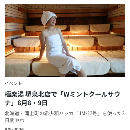
イベント
極楽湯 堺泉北店で「Wミントクールサウ
ナ」8月8・9日
北海道・滝上町の希少和ハッカ「JM-23号」を使った2
日間やわ
8/8/2026