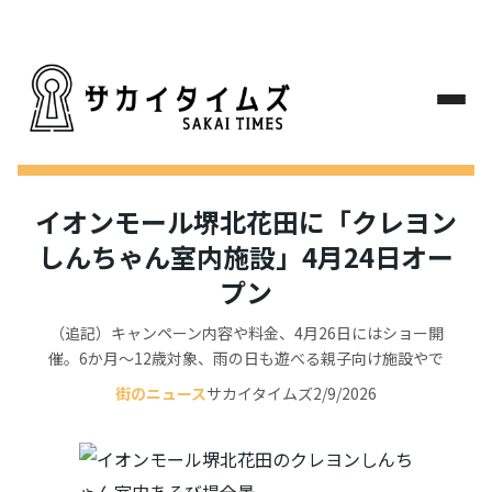
イオンモール堺北花田に「クレヨン
しんちゃん室内施設」4月24日オー
プン
（追記）キャンペーン内容や料金、4月26日にはショー開
催。6か月～12歳対象、雨の日も遊べる親子向け施設やで
街のニュース
サカイタイムズ
2/9/2026