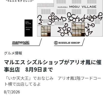
グルメ情報
マルエス シズルショップがアリオ鳳に催
事出店 8月9日まで
「いか天大王」でおなじみ アリオ鳳1階フードコー
ト横で出店してるよ
8/7/2026