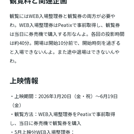
観覧料と関連企画
観覧にはWEB入場整理券と観覧券の両方が必要や
わ。WEB入場整理券はPeatixで事前取得し、観覧券
は当日に券売機で購入する形なんよ。各回の投影時間
は約40分。開場は開始10分前で、開始時刻を過ぎる
と入場できないんよ。また途中退場はできないんや
わ。
上映情報
・上映期間：2026年3月20日（金・祝）～6月19日
（金）
・観覧方法：WEB入場整理券をPeatixで事前取得
し、当日に券売機で観覧券を購入
・5月上映分WEB入場整理券：