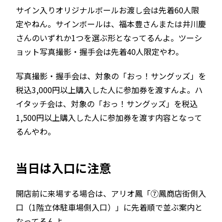
サイン入りオリジナルボールお渡し会は先着60人限
定やねん。サインボールは、福本豊さんまたは井川慶
さんのいずれか1つを選ぶ形となってるんよ。ツーシ
ョット写真撮影・握手会は先着40人限定やわ。
写真撮影・握手会は、対象の「おっ！サングッズ」を
税込3,000円以上購入した人に参加券を渡すんよ。ハ
イタッチ会は、対象の「おっ！サングッズ」を税込
1,500円以上購入した人に参加券を渡す内容となって
るんやわ。
当日は入口に注意
開店前に来場する場合は、アリオ鳳「⑦鳳商店街側入
口（1階立体駐車場側入口）」に先着順で並ぶ案内と
なってるんよ。