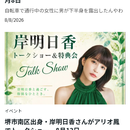
自転車で通行中の女性に男が下半身を露出したんやわ
8/8/2026
イベント
堺市南区出身・岸明日香さんがアリオ鳳
でトークショー 8月13日