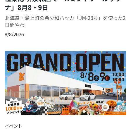
ナ」8月8・9日
北海道・滝上町の希少和ハッカ「JM-23号」を使った2
日間やわ
8/8/2026
イベント