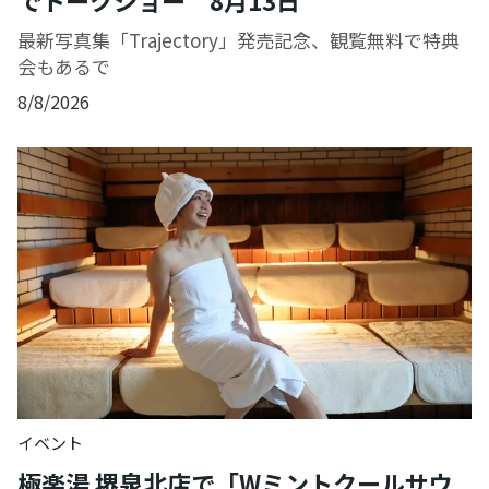
最新写真集「Trajectory」発売記念、観覧無料で特典
会もあるで
8/8/2026
イベント
極楽湯 堺泉北店で「Wミントクールサウ