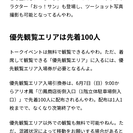
ラクター「おっ！サン」も登場し、ツーショット写真
撮影も可能となってるんやわ。
優先観覧エリアは先着100人
トークイベントは無料で観覧できるんやわ。ただ、着
席して観覧できる「優先観覧エリア」に入るには、優
先観覧エリア入場券が必要となるんよ。
優先観覧エリア入場引換券は、6月7日（日）9:00か
らアリオ鳳「⑦鳳商店街側入口（1階立体駐車場側入
口）」で先着100人に配布されるんやわ。配布は1人1
枚までで、なくなり次第終了やで。
優先観覧エリア以外での観覧も無料で可能やねん。た
だ、混雑状況によって移動をお願いする場合があると