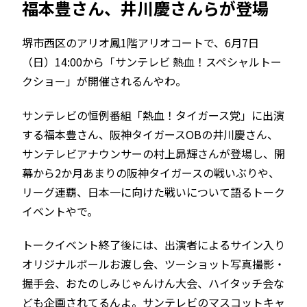
福本豊さん、井川慶さんらが登場
堺市西区のアリオ鳳1階アリオコートで、6月7日
（日）14:00から「サンテレビ 熱血！スペシャルトー
クショー」が開催されるんやわ。
サンテレビの恒例番組「熱血！タイガース党」に出演
する福本豊さん、阪神タイガースOBの井川慶さん、
サンテレビアナウンサーの村上昴輝さんが登場し、開
幕から2か月あまりの阪神タイガースの戦いぶりや、
リーグ連覇、日本一に向けた戦いについて語るトーク
イベントやで。
トークイベント終了後には、出演者によるサイン入り
オリジナルボールお渡し会、ツーショット写真撮影・
握手会、おたのしみじゃんけん大会、ハイタッチ会な
ども企画されてるんよ。サンテレビのマスコットキャ