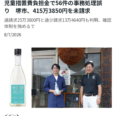
児童措置費負担金で56件の事務処理誤
り 堺市、415万3850円を未請求
過請求25万3800円と過少請求13万4640円も判明、確認
体制を強めるで
8/7/2026
イベント