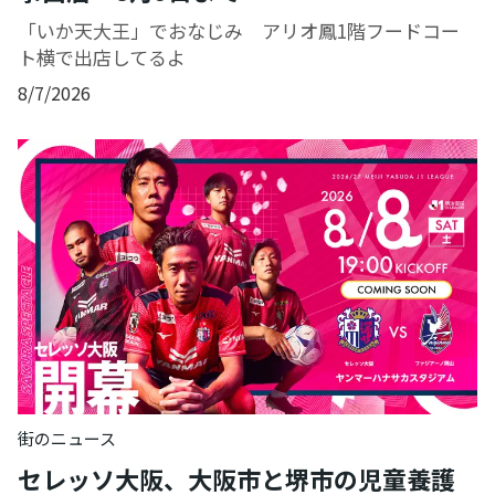
「いか天大王」でおなじみ アリオ鳳1階フードコー
ト横で出店してるよ
8/7/2026
街のニュース
セレッソ大阪、大阪市と堺市の児童養護