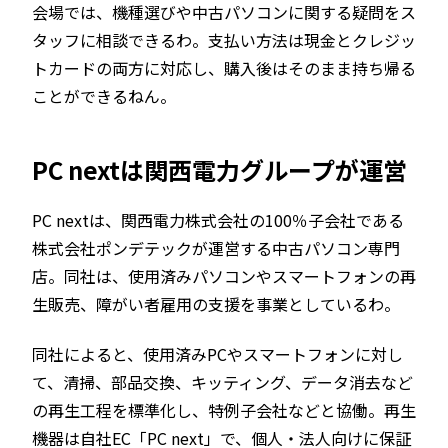
会場では、機種選びや中古パソコンに関する疑問をス
タッフに相談できるわ。支払い方法は現金とクレジッ
トカードの両方に対応し、購入後はそのまま持ち帰る
ことができるねん。
PC nextは関西電力グループが運営
PC nextは、関西電力株式会社の100％子会社である
株式会社ポンデテックが運営する中古パソコン専門
店。同社は、使用済みパソコンやスマートフォンの再
生販売、障がい者雇用の支援を事業としているわ。
同社によると、使用済みPCやスマートフォンに対し
て、清掃、部品交換、キッティング、データ消去など
の再生工程を標準化し、特例子会社などと協働。再生
機器は自社EC「PC next」で、個人・法人向けに保証