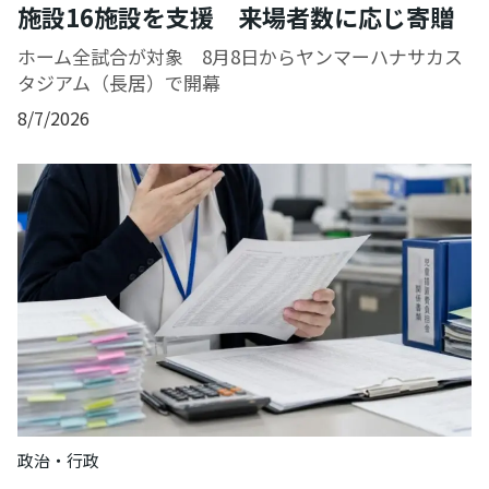
施設16施設を支援 来場者数に応じ寄贈
ホーム全試合が対象 8月8日からヤンマーハナサカス
タジアム（長居）で開幕
8/7/2026
政治・行政