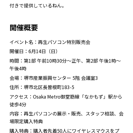
付きで提供しているねん。
開催概要
イベント名：再生パソコン特別販売会
開催日：6月14日（日）
時間：第1部 午前10時30分～正午、第2部 午後1時～
午後4時
会場：堺市産業振興センター 5階 会議室3
住所：堺市北区長曽根町183-5
アクセス：Osaka Metro御堂筋線「なかもず」駅から
徒歩4分
内容：再生パソコンの展示・販売、スタッフ相談、会
場限定購入特典
購入特典：購入者先着50人にワイヤレスマウスをプ