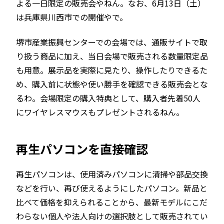
よる一日限定の販売会やねん。なお、6月13日（土）
は兵庫県川西市での開催やで。
堺市産業振興センターでの会場では、通販サイトで取
り扱う商品に加え、当日会場で販売される数量限定品
も用意。展示品を実際に見たり、操作したりできるた
め、購入前に状態や使い勝手を確認できる販売会とな
るわ。会場限定の購入特典として、購入者先着50人
にワイヤレスマウスもプレゼントされるねん。
再生パソコンを直接確認
再生パソコンは、使用済みパソコンに清掃や部品交換
などを行い、再び使えるようにしたパソコン。新品と
比べて価格を抑えられることから、最新モデルにこだ
わらない個人や法人向けの選択肢として販売されてい