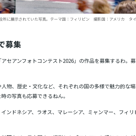
市役所に展示されていた写真。テーマ国：フィリピン 撮影国：アメリカ タ
で募集
セアンフォトコンテスト2026」の作品を募集するわ。募集
や人物、歴史・文化など、それぞれの国の多様で魅力的な場
た時の写真も応募できるねん。
、インドネシア、ラオス、マレーシア、ミャンマー、フィリ