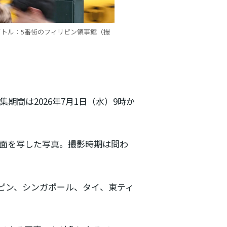
イトル：5番街のフィリピン領事館（撮
期間は2026年7月1日（水）9時か
面を写した写真。撮影時期は問わ
ピン、シンガポール、タイ、東ティ