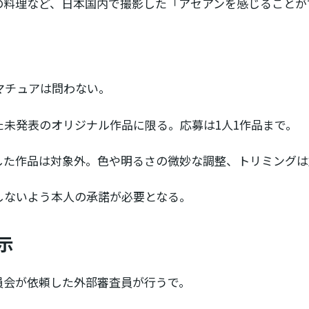
の料理など、日本国内で撮影した「アセアンを感じることが
マチュアは問わない。
未発表のオリジナル作品に限る。応募は1人1作品まで。
した作品は対象外。色や明るさの微妙な調整、トリミングは
しないよう本人の承諾が必要となる。
示
員会が依頼した外部審査員が行うで。