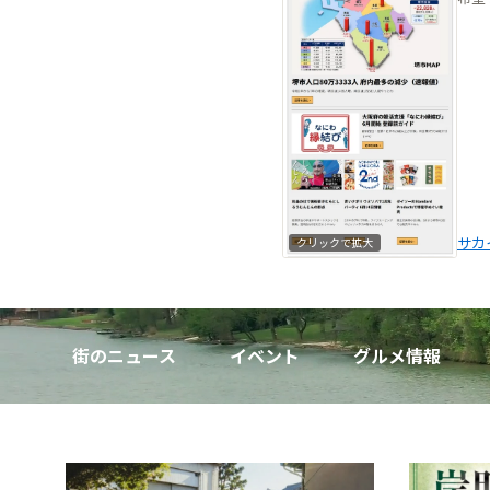
サカ
クリックで拡大
街のニュース
イベント
グルメ情報