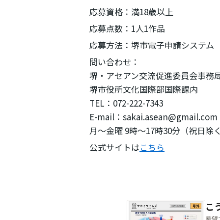
応募資格：満18歳以上
応募点数：1人1作品
応募方法：堺市電子申請システム
問い合わせ：
堺・アセアン交流促進委員会事務
堺市役所文化国際部国際課内
TEL：072-222-7343
E-mail：sakai.asean@gmail.com
月～金曜 9時～17時30分（祝日除
公式サイトは
こちら
こ
希望