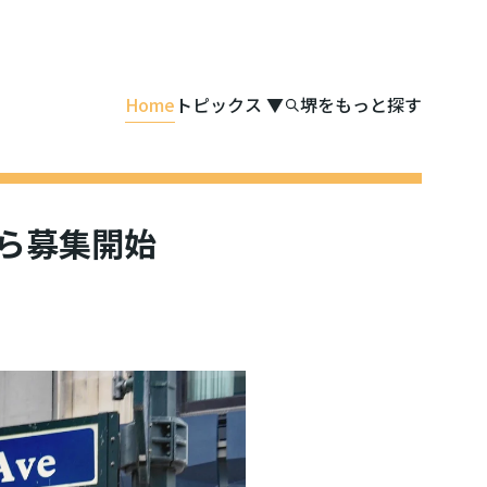
Home
トピックス
▼
堺をもっと探す
から募集開始