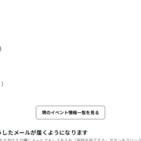
局
く）
堺のイベント情報一覧を見る
うしたメールが届くようになります
する方は入力欄にメールアドレスを入れ「登録を完了する」ボタンをクリッ