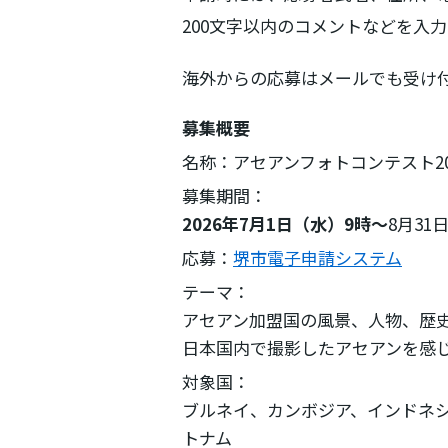
200文字以内のコメントなどを入
海外からの応募はメールでも受け
募集概要
名称：アセアンフォトコンテスト20
募集期間：
2026年7月1日（水）9時～
8月31
応募：
堺市電子申請システム
テーマ：
アセアン加盟国の風景、人物、歴
日本国内で撮影したアセアンを感
対象国：
ブルネイ、カンボジア、インドネ
トナム