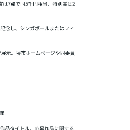
賞は7点で同5千円相当、特別賞は2
を記念し、シンガポールまたはフィ
ーで展示。堺市ホームページや同委員
未満。
作品タイトル、応募作品に関する