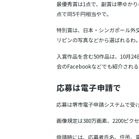
最優秀賞は1点で、副賞は堺ゆかり
点で同5千円相当やで。
特別賞は、日本・シンガポール外交
リピンの写真などから選ばれるわ
入賞作品を含む50作品は、10月
会のFacebookなどでも紹介され
応募は電子申請で
応募は堺市電子申請システムで受
画像規定は380万画素、2200ピク
申請時には、応募者氏名、住所、