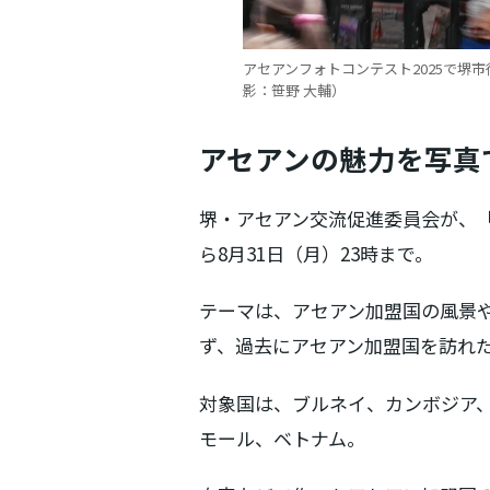
アセアンフォトコンテスト2025で堺
影：笹野 大輔）
アセアンの魅力を写真
堺・アセアン交流促進委員会が、「ア
ら8月31日（月）23時まで。
テーマは、アセアン加盟国の風景
ず、過去にアセアン加盟国を訪れ
対象国は、ブルネイ、カンボジア
モール、ベトナム。