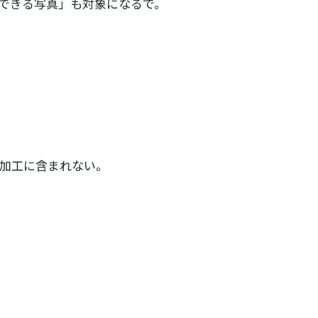
できる写真」も対象になるで。
加工に含まれない。