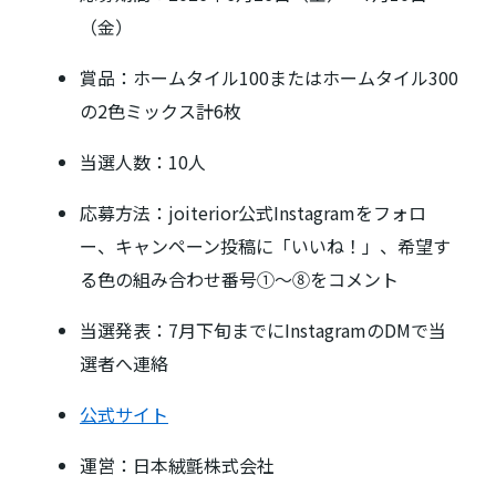
（金）
賞品：ホームタイル100またはホームタイル300
の2色ミックス計6枚
当選人数：10人
応募方法：joiterior公式Instagramをフォロ
ー、キャンペーン投稿に「いいね！」、希望す
る色の組み合わせ番号①〜⑧をコメント
当選発表：7月下旬までにInstagramのDMで当
選者へ連絡
公式サイト
運営：日本絨氈株式会社