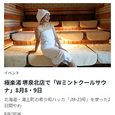
イベント
極楽湯 堺泉北店で「Wミントクールサウ
ナ」8月8・9日
北海道・滝上町の希少和ハッカ「JM-23号」を使った2
日間やわ
8/8/2026