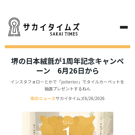
堺の日本絨氈が1周年記念キャンペ
ーン 6月26日から
インスタフォローとかで「joiterior」でタイルカーペットを
抽選プレゼントするねん
街のニュース
サカイタイムズ
6/26/2026