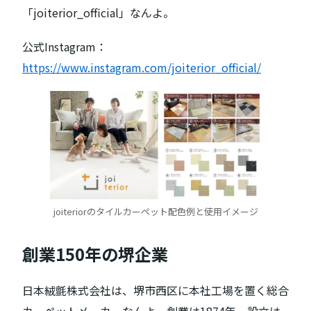
「joiterior_official」なんよ。
公式Instagram：
https://www.instagram.com/joiterior_official/
joiteriorのタイルカーペット配色例と使用イメージ
創業150年の堺企業
日本絨氈株式会社は、堺市西区に本社工場を置く総合
カーペットメーカーなんよ。創業は1874年、設立は