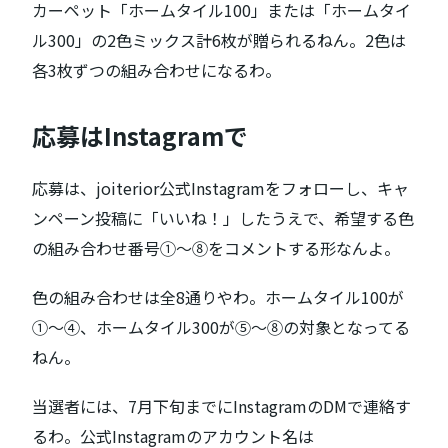
カーペット「ホームタイル100」または「ホームタイ
ル300」の2色ミックス計6枚が贈られるねん。2色は
各3枚ずつの組み合わせになるわ。
応募はInstagramで
応募は、joiterior公式Instagramをフォローし、キャ
ンペーン投稿に「いいね！」したうえで、希望する色
の組み合わせ番号①〜⑧をコメントする形なんよ。
色の組み合わせは全8通りやわ。ホームタイル100が
①〜④、ホームタイル300が⑤〜⑧の対象となってる
ねん。
当選者には、7月下旬までにInstagramのDMで連絡す
るわ。公式Instagramのアカウント名は