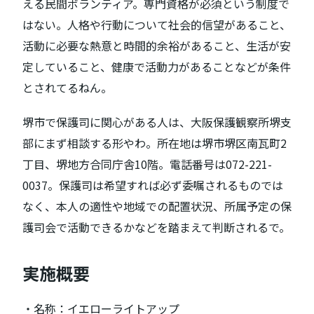
える民間ボランティア。専門資格が必須という制度で
はない。人格や行動について社会的信望があること、
活動に必要な熱意と時間的余裕があること、生活が安
定していること、健康で活動力があることなどが条件
とされてるねん。
堺市で保護司に関心がある人は、大阪保護観察所堺支
部にまず相談する形やわ。所在地は堺市堺区南瓦町2
丁目、堺地方合同庁舎10階。電話番号は072-221-
0037。保護司は希望すれば必ず委嘱されるものでは
なく、本人の適性や地域での配置状況、所属予定の保
護司会で活動できるかなどを踏まえて判断されるで。
実施概要
・名称：イエローライトアップ