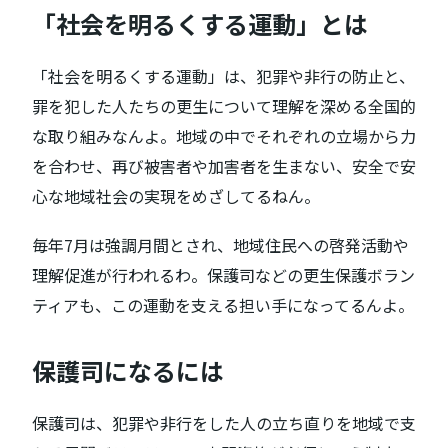
「社会を明るくする運動」とは
「社会を明るくする運動」は、犯罪や非行の防止と、
罪を犯した人たちの更生について理解を深める全国的
な取り組みなんよ。地域の中でそれぞれの立場から力
を合わせ、再び被害者や加害者を生まない、安全で安
心な地域社会の実現をめざしてるねん。
毎年7月は強調月間とされ、地域住民への啓発活動や
理解促進が行われるわ。保護司などの更生保護ボラン
ティアも、この運動を支える担い手になってるんよ。
保護司になるには
保護司は、犯罪や非行をした人の立ち直りを地域で支