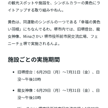
の観光スポットや施設を、シンボルカラーの黄色にラ
イトアップする取り組みやねん。
黄色は、同運動のシンボルの一つである「幸福の黄色
い羽根」にちなんでるわ。堺市内では、旧堺燈台、龍
女神像、Minaさかい 堺市役所前市民交流広場、フェ
ニーチェ堺で実施されるんよ。
施設ごとの実施期間
旧堺燈台：6月29日（月）〜7月31日（金）、日
没〜午後10時
龍女神像：6月29日（月）〜7月31日（金）、日
没〜午後10時