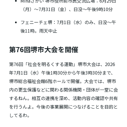
Minaさかい 堺市役所前市民交流広場：6月29日
（月）〜7月31日（金）、日没〜午後9時10分
フェニーチェ堺：7月1日（水）のみ、日没〜午
後11時。雨天中止
第76回堺市大会を開催
第76回「社会を明るくする運動」堺市大会は、2026
年7月1日（水）午後1時30分から午後3時30分まで、
堺市総合福祉会館6階ホールで開催。大会では、堺市
内の更生保護などに関わる関係機関・団体が一堂に会
するねん。相互の連携を深め、活動内容の確認や共有
を行うんよ。今後の事業展開につなげることを目的と
してるわ。