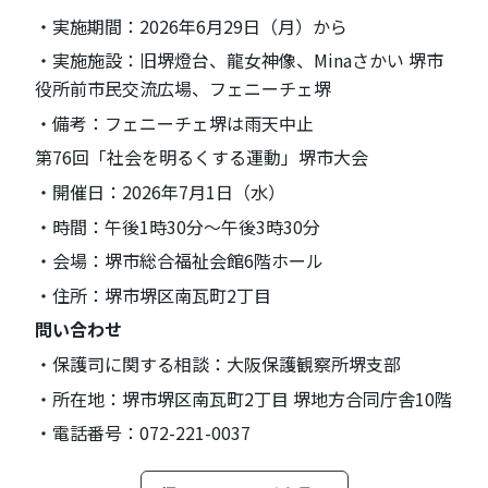
・実施期間：2026年6月29日（月）から
・実施施設：旧堺燈台、龍女神像、Minaさかい 堺市
役所前市民交流広場、フェニーチェ堺
・備考：フェニーチェ堺は雨天中止
第76回「社会を明るくする運動」堺市大会
・開催日：2026年7月1日（水）
・時間：午後1時30分〜午後3時30分
・会場：堺市総合福祉会館6階ホール
・住所：堺市堺区南瓦町2丁目
問い合わせ
・保護司に関する相談：大阪保護観察所堺支部
・所在地：堺市堺区南瓦町2丁目 堺地方合同庁舎10階
・電話番号：072-221-0037