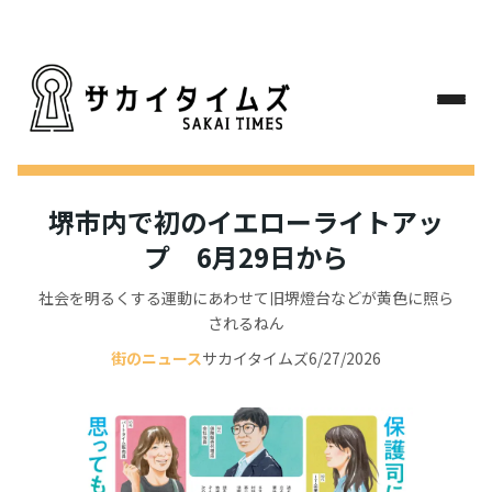
堺市内で初のイエローライトアッ
プ 6月29日から
社会を明るくする運動にあわせて旧堺燈台などが黄色に照ら
されるねん
街のニュース
サカイタイムズ
6/27/2026