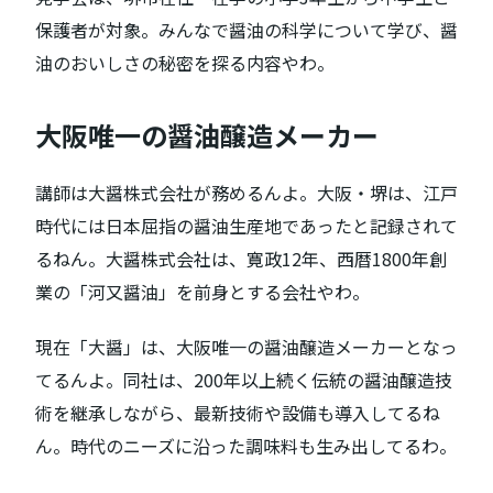
保護者が対象。みんなで醤油の科学について学び、醤
油のおいしさの秘密を探る内容やわ。
大阪唯一の醤油醸造メーカー
講師は大醤株式会社が務めるんよ。大阪・堺は、江戸
時代には日本屈指の醤油生産地であったと記録されて
るねん。大醤株式会社は、寛政12年、西暦1800年創
業の「河又醤油」を前身とする会社やわ。
現在「大醤」は、大阪唯一の醤油醸造メーカーとなっ
てるんよ。同社は、200年以上続く伝統の醤油醸造技
術を継承しながら、最新技術や設備も導入してるね
ん。時代のニーズに沿った調味料も生み出してるわ。