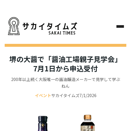
堺の大醤で「醤油工場親子見学会」
7月1日から申込受付
200年以上続く大阪唯一の醤油醸造メーカーで見学して学ぶ
ねん
イベント
サカイタイムズ
7/1/2026