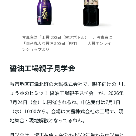
写真左は「王醤 200ml（密封ボトル）」、写真右は
「国産丸大豆醤油 500ml（PET）」＝大醤オンライ
ンショップより
醤油工場親子見学会
堺市堺区石津北町の大醤株式会社で、親子向けの「し
ょうゆのヒミツ！ 醤油工場親子見学会」が、2026年
7月24日（金）に開催されるわ。申込受付は7月1日
（水）10:00から。会場は大醤株式会社の工場で、現
地集合・現地解散となってるねん。
見学会は、堺市在住・在学の小学3年生から中学生と