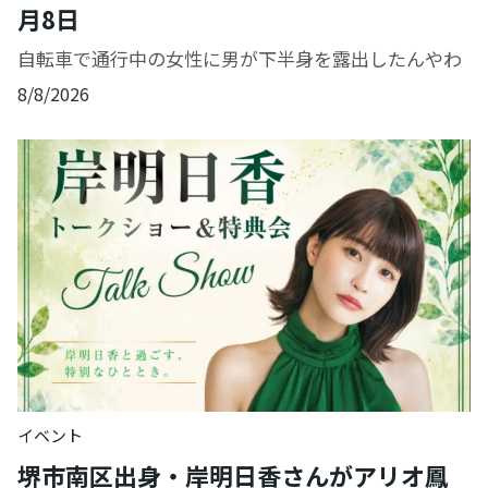
月8日
自転車で通行中の女性に男が下半身を露出したんやわ
8/8/2026
イベント
堺市南区出身・岸明日香さんがアリオ鳳