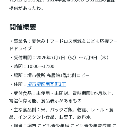
提供があったわ。
開催概要
・事業名：夏休み！フードロス削減＆こども応援フー
ドドライブ
・受付期間：2026年7月7日（火）〜7月9日（木）
・時間：10:00〜17:00
・場所：堺市役所 高層館1階北側ロビー
・住所：
堺市堺区南瓦町3丁
・受付食品：未使用・未開封、賞味期限1か月以上、
常温保存可能、食品表示があるもの
・主な食品例：米、パックご飯、乾麺、レトルト食
品、インスタント食品、お菓子、飲料水
・担当：堺市 こども青少年局 こども青少年育成部 こ