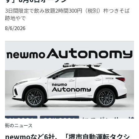
3日間限定で飲み放題2時間300円（税別）杵つきそば
跡地やで
8/6/2026
街のニュース
newmoなど6社、「堺市自動運転タクシ