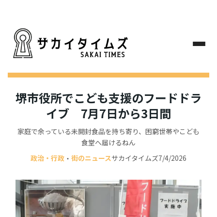
堺市役所でこども支援のフードドラ
イブ 7月7日から3日間
家庭で余っている未開封食品を持ち寄り、困窮世帯やこども
食堂へ届けるねん
政治・行政
街のニュース
サカイタイムズ
7/4/2026
・