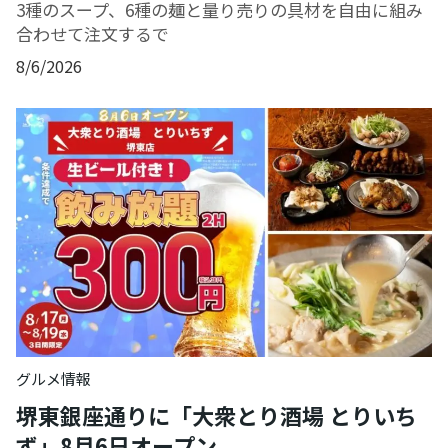
3種のスープ、6種の麺と量り売りの具材を自由に組み
合わせて注文するで
8/6/2026
グルメ情報
堺東銀座通りに「大衆とり酒場 とりいち
ず」8月6日オープン