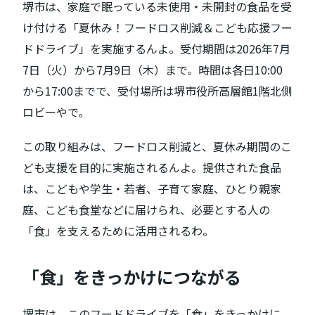
堺市は、家庭で眠っている未使用・未開封の食品を受
け付ける「夏休み！フードロス削減＆こども応援フー
ドドライブ」を実施するんよ。受付期間は2026年7月
7日（火）から7月9日（木）まで。時間は各日10:00
から17:00までで、受付場所は堺市役所高層館1階北側
ロビーやで。
この取り組みは、フードロス削減と、夏休み期間のこ
ども支援を目的に実施されるんよ。提供された食品
は、こどもや学生・若者、子育て家庭、ひとり親家
庭、こども食堂などに届けられ、必要とする人の
「食」を支えるために活用されるわ。
「食」をきっかけにつながる
堺市は、このフードドライブを「食」をきっかけに、