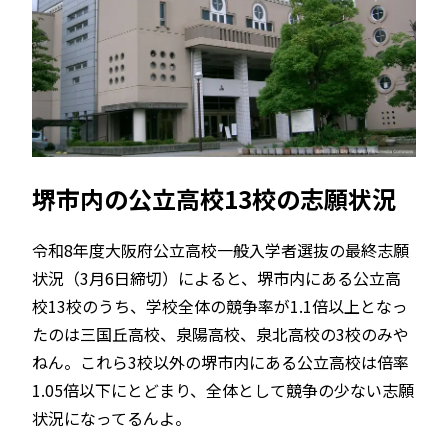
堺市内の公立高校13校の志願状況
令和8年度大阪府公立高校一般入学者選抜の最終志願
状況（3月6日締切）によると、堺市内にある公立高
校13校のうち、学校全体の競争率が1.1倍以上となっ
たのは三国丘高校、泉陽高校、泉北高校の3校のみや
ねん。これら3校以外の堺市内にある公立高校は倍率
1.05倍以下にとどまり、全体として競争の少ない志願
状況になってるんよ。