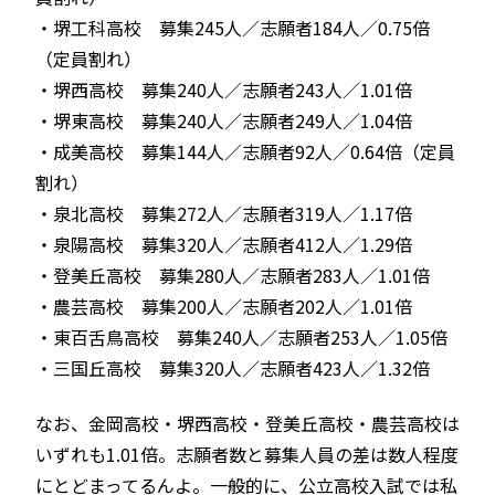
・堺工科高校 募集245人／志願者184人／0.75倍
（定員割れ）
・堺西高校 募集240人／志願者243人／1.01倍
・堺東高校 募集240人／志願者249人／1.04倍
・成美高校 募集144人／志願者92人／0.64倍（定員
割れ）
・泉北高校 募集272人／志願者319人／1.17倍
・泉陽高校 募集320人／志願者412人／1.29倍
・登美丘高校 募集280人／志願者283人／1.01倍
・農芸高校 募集200人／志願者202人／1.01倍
・東百舌鳥高校 募集240人／志願者253人／1.05倍
・三国丘高校 募集320人／志願者423人／1.32倍
なお、金岡高校・堺西高校・登美丘高校・農芸高校は
いずれも1.01倍。志願者数と募集人員の差は数人程度
にとどまってるんよ。一般的に、公立高校入試では私