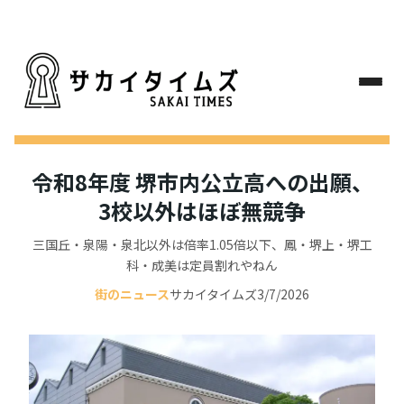
令和8年度 堺市内公立高への出願、
3校以外はほぼ無競争
三国丘・泉陽・泉北以外は倍率1.05倍以下、鳳・堺上・堺工
科・成美は定員割れやねん
街のニュース
サカイタイムズ
3/7/2026