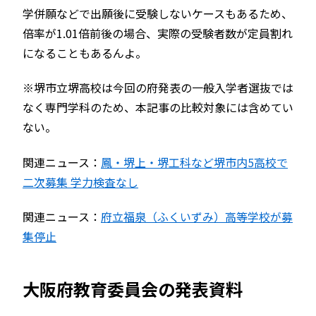
学併願などで出願後に受験しないケースもあるため、
倍率が1.01倍前後の場合、実際の受験者数が定員割れ
になることもあるんよ。
※堺市立堺高校は今回の府発表の一般入学者選抜では
なく専門学科のため、本記事の比較対象には含めてい
ない。
関連ニュース：
鳳・堺上・堺工科など堺市内5高校で
二次募集 学力検査なし
関連ニュース：
府立福泉（ふくいずみ）高等学校が募
集停止
大阪府教育委員会の発表資料