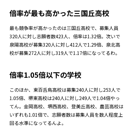
倍率が最も高かった三国丘高校
最も競争率が高かったのは三国丘高校で、募集人員
320人に対し志願者数423人、倍率は1.32倍。次いで
泉陽高校が募集320人に対し412人で1.29倍、泉北高
校が募集272人に対し319人で1.17倍になってるわ。
倍率1.05倍以下の学校
このほか、東百舌鳥高校は募集240人に対し253人で
1.05倍、堺東高校は240人に対し249人で1.04倍やっ
てん。金岡高校、堺西高校、登美丘高校、農芸高校は
いずれも1.01倍で、志願者数は募集人員を数人程度上
回る水準になってるんよ。