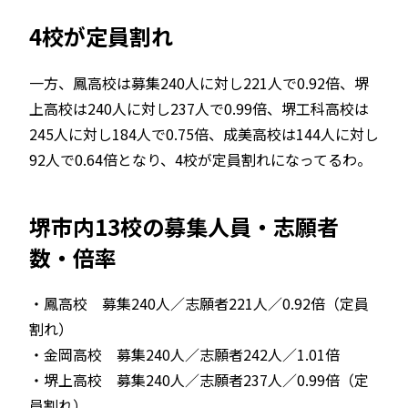
4校が定員割れ
一方、鳳高校は募集240人に対し221人で0.92倍、堺
上高校は240人に対し237人で0.99倍、堺工科高校は
245人に対し184人で0.75倍、成美高校は144人に対し
92人で0.64倍となり、4校が定員割れになってるわ。
堺市内13校の募集人員・志願者
数・倍率
・鳳高校 募集240人／志願者221人／0.92倍（定員
割れ）
・金岡高校 募集240人／志願者242人／1.01倍
・堺上高校 募集240人／志願者237人／0.99倍（定
員割れ）