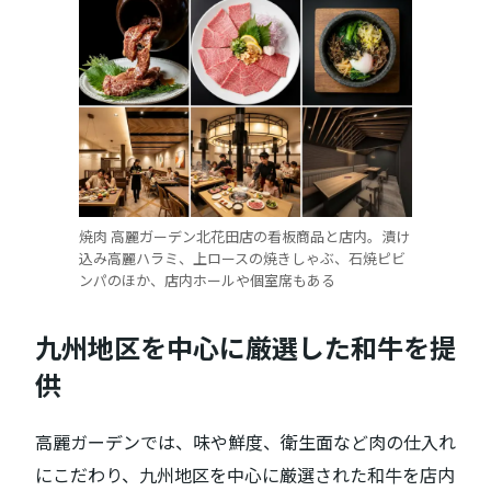
焼肉 高麗ガーデン北花田店の看板商品と店内。漬け
込み高麗ハラミ、上ロースの焼きしゃぶ、石焼ピビ
ンパのほか、店内ホールや個室席もある
九州地区を中心に厳選した和牛を提
供
高麗ガーデンでは、味や鮮度、衛生面など肉の仕入れ
にこだわり、九州地区を中心に厳選された和牛を店内