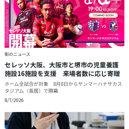
街のニュース
セレッソ大阪、大阪市と堺市の児童養護
施設16施設を支援 来場者数に応じ寄贈
ホーム全試合が対象 8月8日からヤンマーハナサカス
タジアム（長居）で開幕
8/7/2026