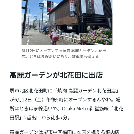
6月12日にオープンする焼肉 高麗ガーデン北花田
店。ときはま線沿いにあり、駐車場も備える
高麗ガーデンが北花田に出店
堺市北区北花田町に「焼肉 高麗ガーデン北花田店」
が6月12日（金）午後5時にオープンするんやわ。場
所はときはま線沿いで、Osaka Metro御堂筋線「北花
田駅」2番出口から徒歩7分。
高麗ガーデンは堺市中区福田に本店を構える焼肉店