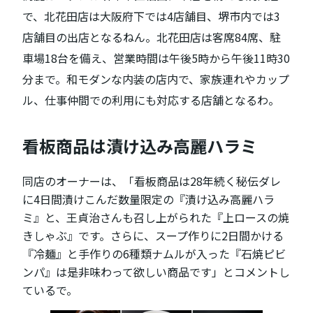
で、北花田店は大阪府下では4店舗目、堺市内では3
店舗目の出店となるねん。北花田店は客席84席、駐
車場18台を備え、営業時間は午後5時から午後11時30
分まで。和モダンな内装の店内で、家族連れやカップ
ル、仕事仲間での利用にも対応する店舗となるわ。
看板商品は漬け込み高麗ハラミ
同店のオーナーは、「看板商品は28年続く秘伝ダレ
に4日間漬けこんだ数量限定の『漬け込み高麗ハラ
ミ』と、王貞治さんも召し上がられた『上ロースの焼
きしゃぶ』です。さらに、スープ作りに2日間かける
『冷麺』と手作りの6種類ナムルが入った『石焼ピビ
ンパ』は是非味わって欲しい商品です」とコメントし
ているで。