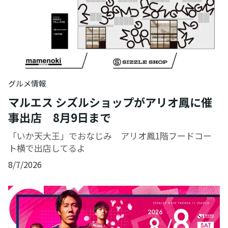
グルメ情報
マルエス シズルショップがアリオ鳳に催
事出店 8月9日まで
「いか天大王」でおなじみ アリオ鳳1階フードコー
ト横で出店してるよ
8/7/2026