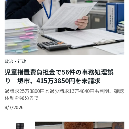
政治・行政
児童措置費負担金で56件の事務処理誤
り 堺市、415万3850円を未請求
過請求25万3800円と過少請求13万4640円も判明、確認
体制を強めるで
8/7/2026