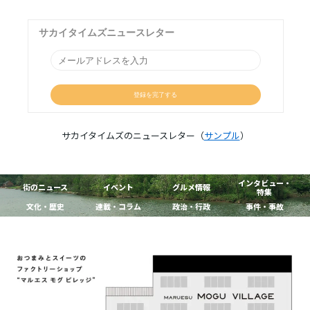
サカイタイムズのニュースレター（
サンプル
）
インタビュー・
街のニュース
イベント
グルメ情報
特集
文化・歴史
連載・コラム
政治・行政
事件・事故