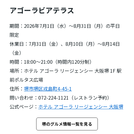
アゴーラビアテラス
期間：2026年7月1日（水）〜8月31日（月）の平日
限定
休業日：7月31日（金）、8月10日（月）〜8月14日
（金）
時間：18:00〜21:00（時間内120分制）
場所：ホテル アゴーラ リージェンシー 大阪堺 1F 駅
前ポルタス広場
住所：
堺市堺区戎島町4-45-1
問い合わせ：072-224-1121（レストラン予約）
公式ページ：
ホテル アゴーラ リージェンシー 大阪堺
堺のグルメ情報一覧を見る