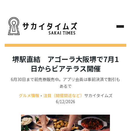
堺駅直結 アゴーラ大阪堺で7月1
日からビアテラス開催
6月30日まで前売券販売中。アプリ会員は事前決済で割引も
あるで
グルメ情報
注目（開催間近など）
サカイタイムズ
・
6/12/2026