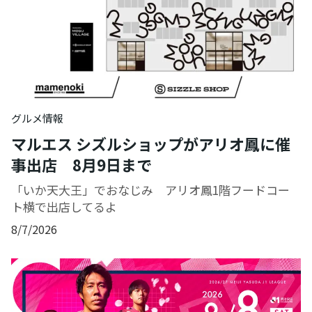
グルメ情報
マルエス シズルショップがアリオ鳳に催
事出店 8月9日まで
「いか天大王」でおなじみ アリオ鳳1階フードコー
ト横で出店してるよ
8/7/2026