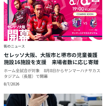
街のニュース
セレッソ大阪、大阪市と堺市の児童養護
施設16施設を支援 来場者数に応じ寄贈
ホーム全試合が対象 8月8日からヤンマーハナサカス
タジアム（長居）で開幕
8/7/2026