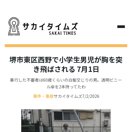
堺市東区西野で小学生男児が胸を突
き飛ばされる 7月1日
暴行した不審者は60歳くらいの白髪交じりの男。透明ビニー
ル傘を2本持ってたわ
事件・事故
サカイタイムズ
7/2/2026