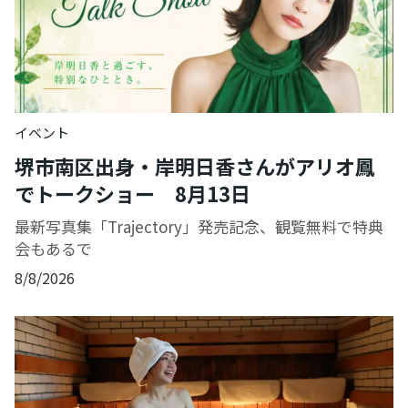
イベント
堺市南区出身・岸明日香さんがアリオ鳳
でトークショー 8月13日
最新写真集「Trajectory」発売記念、観覧無料で特典
会もあるで
8/8/2026