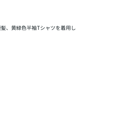
り短髪、黄緑色半袖Tシャツを着用し