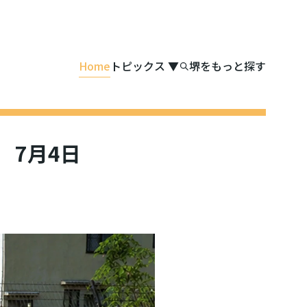
Home
トピックス
▼
堺をもっと探す
 7月4日