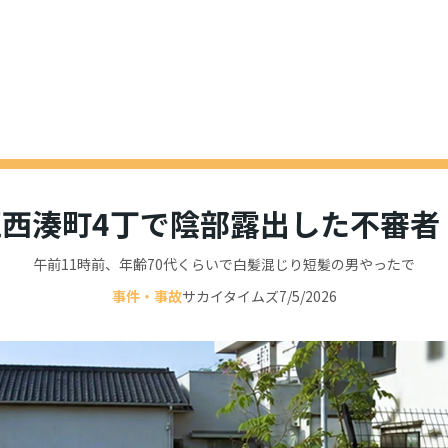
西湊町4丁で陰部露出した不審者
午前11時前、年齢70代くらいで白髪混じり短髪の男やったで
事件・事故
サカイタイムズ
7/5/2026