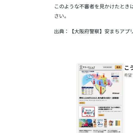
このような不審者を見かけたときは
さい。
出典：【大阪府警察】安まちアプ
こ
希望