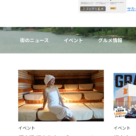
サカ
クリックで拡大
街のニュース
イベント
グルメ情報
イベント
イベント