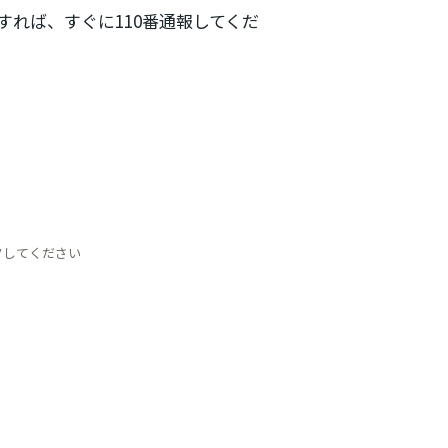
れば、すぐに110番通報してくだ
クしてください