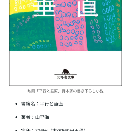
映画「平行と垂直」脚本家の書き下ろし小説
書籍名：平行と垂直
著者：山野海
定価：726円（本体660円＋税）