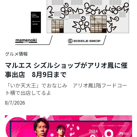
グルメ情報
マルエス シズルショップがアリオ鳳に催
事出店 8月9日まで
「いか天大王」でおなじみ アリオ鳳1階フードコー
ト横で出店してるよ
8/7/2026