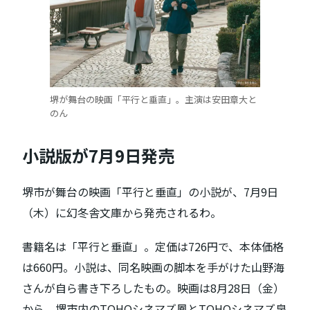
堺が舞台の映画「平行と垂直」。主演は安田章大と
のん
小説版が7月9日発売
堺市が舞台の映画「平行と垂直」の小説が、7月9日
（木）に幻冬舎文庫から発売されるわ。
書籍名は「平行と垂直」。定価は726円で、本体価格
は660円。小説は、同名映画の脚本を手がけた山野海
さんが自ら書き下ろしたもの。映画は8月28日（金）
から、堺市内のTOHOシネマズ鳳とTOHOシネマズ泉