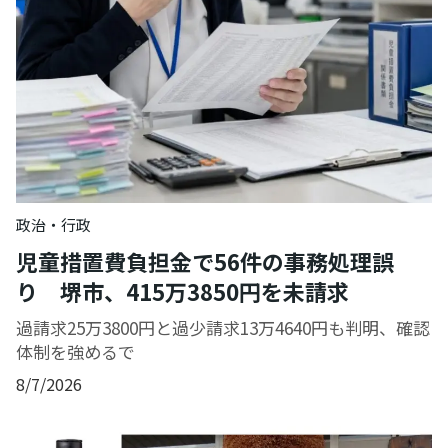
政治・行政
児童措置費負担金で56件の事務処理誤
り 堺市、415万3850円を未請求
過請求25万3800円と過少請求13万4640円も判明、確認
体制を強めるで
8/7/2026