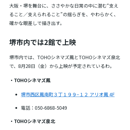
大阪・堺を舞台に、ささやかな日常の中に潜む“支え
ること／支えられること”の揺らぎを、やわらかく、
確かな眼差しで描き出す。
堺市内では2館で上映
堺市内では、TOHOシネマズ鳳とTOHOシネマズ泉北
で、8月28日（金）から上映が予定されているわ。
・TOHOシネマズ鳳
堺市西区鳳南町３丁１９９−１２ アリオ鳳 4F
電話：050-6868-5049
・TOHOシネマズ泉北