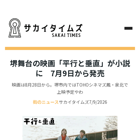
堺舞台の映画「平行と垂直」が小説
に 7月9日から発売
映画は8月28日から。堺市内ではTOHOシネマズ鳳・泉北で
上映予定やわ
街のニュース
サカイタイムズ
7/9/2026