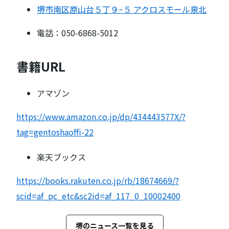
堺市南区原山台５丁９−５ アクロスモール泉北
電話：050-6868-5012
書籍URL
アマゾン
https://www.amazon.co.jp/dp/434443577X/?
tag=gentoshaoffi-22
楽天ブックス
https://books.rakuten.co.jp/rb/18674669/?
scid=af_pc_etc&sc2id=af_117_0_10002400
堺のニュース一覧を見る