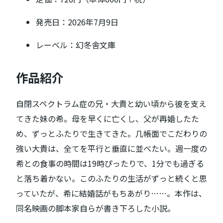
発売日：2026年7月9日
レーベル：幻冬舎文庫
作品紹介
自閉スペクトラム症の兄・大貴と幼い頃から彼を支え
てきた妹の希。母を早くに亡くし、父が再婚したた
め、ずっとふたりで生きてきた。几帳面でこだわりの
強い大貴は、全てを平行と垂直に並べたい。週一度の
希との食事の時間は19時ぴったりで、1分でも過ぎる
と落ち着かない。このふたりの生活がずっと続くと思
っていたが、希に結婚話がもちあがり……。本作は、
同名映画の脚本家自らが書き下ろした小説。