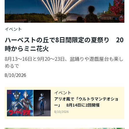
イベント
ハーベストの丘で8日間限定の夏祭り 20
時からミニ花火
8月13～16日と9月20～23日、盆踊りや遊戯屋台も楽し
めるで
8/10/2026
イベント
アリオ鳳で「ウルトラマンテオショ
ー」 8月14日に2回開催
8/10/2026