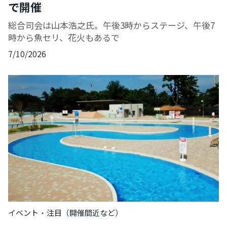
で開催
総合司会は山本浩之氏。午後3時からステージ、午後7
時から魚セリ、花火もあるで
7/10/2026
・
イベント
注目（開催間近など）