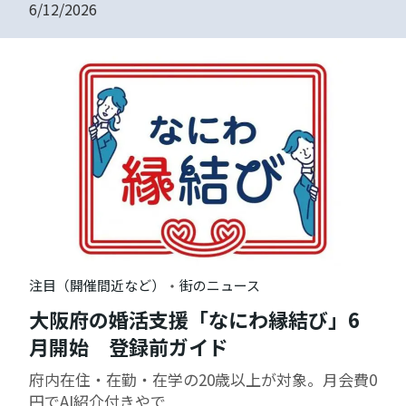
6/12/2026
・
注目（開催間近など）
街のニュース
大阪府の婚活支援「なにわ縁結び」6
月開始 登録前ガイド
府内在住・在勤・在学の20歳以上が対象。月会費0
円でAI紹介付きやで