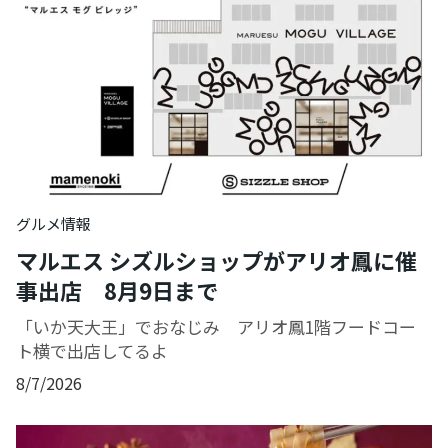
グルメ情報
マルエス シズルショップがアリオ鳳に催
事出店 8月9日まで
「いか天大王」でおなじみ アリオ鳳1階フードコー
ト横で出店してるよ
8/7/2026