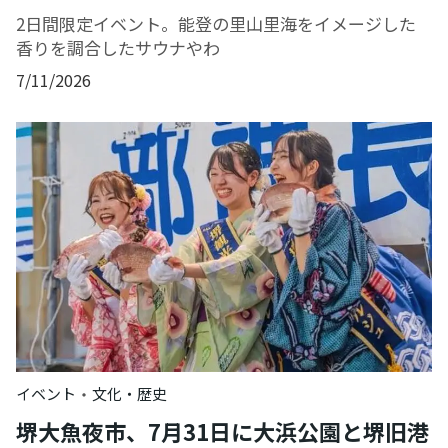
2日間限定イベント。能登の里山里海をイメージした
香りを調合したサウナやわ
7/11/2026
・
イベント
文化・歴史
堺大魚夜市、7月31日に大浜公園と堺旧港