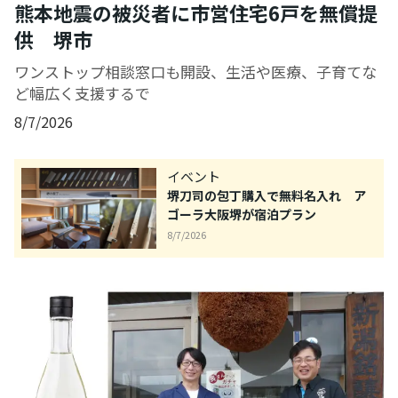
熊本地震の被災者に市営住宅6戸を無償提
供 堺市
ワンストップ相談窓口も開設、生活や医療、子育てな
ど幅広く支援するで
8/7/2026
イベント
堺刀司の包丁購入で無料名入れ ア
ゴーラ大阪堺が宿泊プラン
8/7/2026