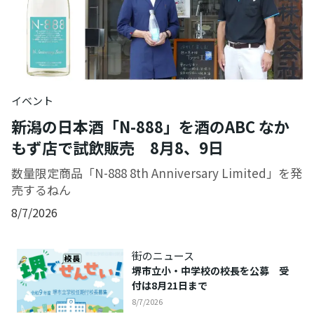
イベント
新潟の日本酒「N-888」を酒のABC なか
もず店で試飲販売 8月8、9日
数量限定商品「N-888 8th Anniversary Limited」を発
売するねん
8/7/2026
街のニュース
堺市立小・中学校の校長を公募 受
付は8月21日まで
8/7/2026