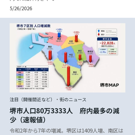
5/26/2026
・
注目（開催間近など）
街のニュース
堺市人口80万3333人 府内最多の減
少（速報値）
令和2年から7年の増減。堺区は1409人増、南区は