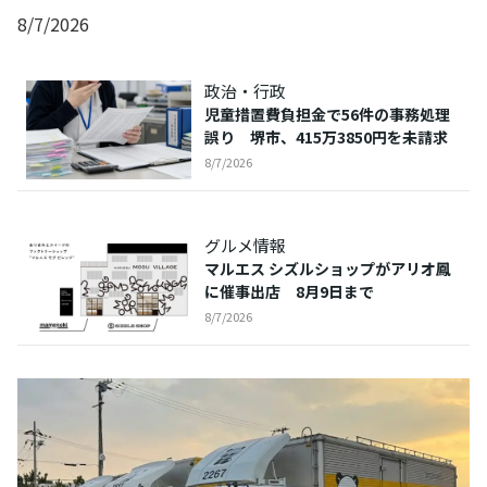
8/7/2026
政治・行政
児童措置費負担金で56件の事務処理
誤り 堺市、415万3850円を未請求
8/7/2026
グルメ情報
マルエス シズルショップがアリオ鳳
に催事出店 8月9日まで
8/7/2026