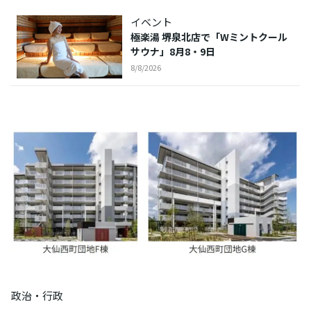
イベント
極楽湯 堺泉北店で「Wミントクール
サウナ」8月8・9日
8/8/2026
政治・行政