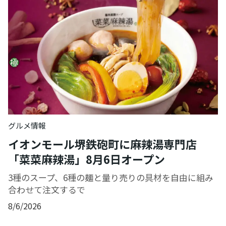
グルメ情報
イオンモール堺鉄砲町に麻辣湯専門店
「菜菜麻辣湯」8月6日オープン
3種のスープ、6種の麺と量り売りの具材を自由に組み
合わせて注文するで
8/6/2026