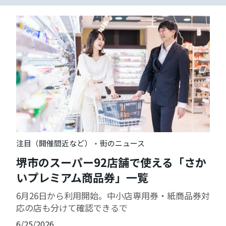
・
注目（開催間近など）
街のニュース
堺市のスーパー92店舗で使える「さか
いプレミアム商品券」一覧
6月26日から利用開始。中小店専用券・紙商品券対
応の店も分けて確認できるで
6/25/2026