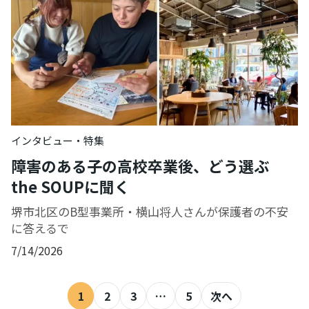
インタビュー・特集
障害のある子の高校卒業後、どう選ぶ
the SOUPに聞く
堺市北区のB型事業所・横山将人さんが保護者の不安
に答えるで
7/14/2026
1
2
3
…
5
次へ