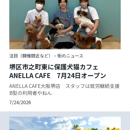
・
注目（開催間近など）
街のニュース
堺区市之町東に保護犬猫カフェ
ANELLA CAFE 7月24日オープン
ANELLA CAFE大阪堺店 スタッフは就労継続支援
B型の利用者やねん
7/24/2026