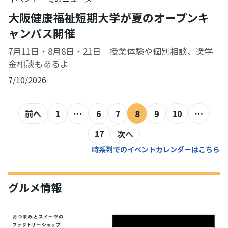
大阪健康福祉短期大学が夏のオープンキ
ャンパス開催
7月11日・8月8日・21日 授業体験や個別相談、奨学
金相談もあるよ
7/10/2026
前へ
1
…
6
7
8
9
10
…
17
次へ
時系列でのイベントカレンダーはこちら
グルメ情報